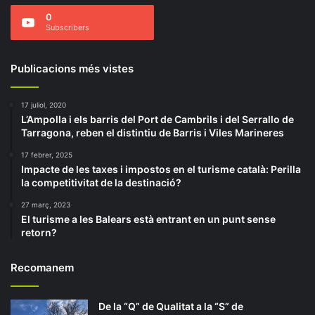
0
Subscribers
Publicacions més vistes
17 juliol, 2020
L’Ampolla i els barris del Port de Cambrils i del Serrallo de
Tarragona, reben el distintiu de Barris i Viles Marineres
17 febrer, 2025
Impacte de les taxes i impostos en el turisme català: Perilla
la competitivitat de la destinació?
27 març, 2023
El turisme a les Balears està entrant en un punt sense
retorn?
Recomanem
De la “Q” de Qualitat a la “S” de