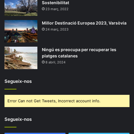
Sostenibilitat
23 març, 2022
Millor Destinació Europea 2023, Varsòvia
24 març, 2023
Ningú es preocupa per recuperar les
platges catalanes
8 abril, 2024
Segueix-nos
Error Can not Get Tweets, Incorrect account info.
Segueix-nos