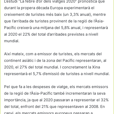
L’estudi “La febre d’or dels viatges 2020” pronostica que
durant la propera dècada Europa experimentarà el
creixement de turistes més baix (un 3,3% anual), mentre
que l’arribada de turistes provinent de la regió de l’Àsia-
Pacífic creixerà una mitjana del 5,8% anual, i representarà
al 2020 el 22% del total d’arribades previstes a nivell
mundial.
Així mateix, com a emissor de turistes, els mercats del
continent asiàtic i de la zona del Pacífic representaran, al
2020, el 27% del total mundial. I concretament la Xina
representarà el 5,7% d’emissió de turistes a nivell mundial.
Pel que fa a les despeses de viatge, els mercats emissors
de la regió de l’Àsia-Pacífic també incrementaran la seva
importància, ja que al 2020 passaran a representar el 32%
del total, enfront del 21% que representaven al 2008. En
canvi, els mercats emissors europeus passaran a