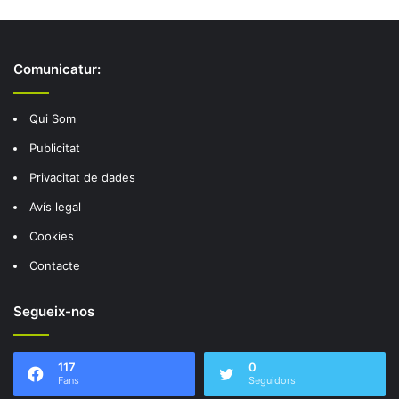
Comunicatur:
Qui Som
Publicitat
Privacitat de dades
Avís legal
Cookies
Contacte
Segueix-nos
117
0
Fans
Seguidors