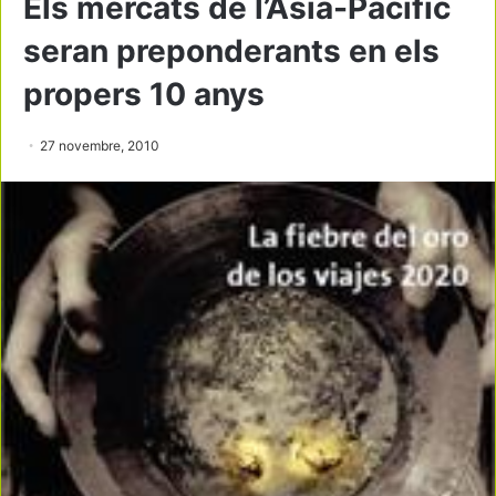
Els mercats de l’Àsia-Pacífic
seran preponderants en els
propers 10 anys
27 novembre, 2010