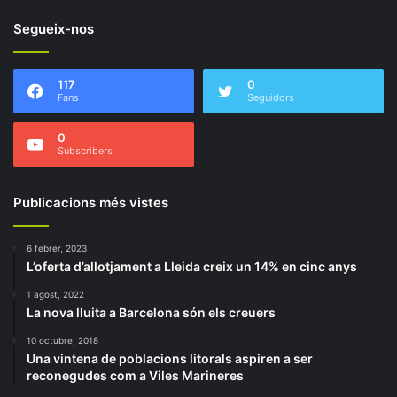
Segueix-nos
117
0
Fans
Seguidors
0
Subscribers
Publicacions més vistes
6 febrer, 2023
L’oferta d’allotjament a Lleida creix un 14% en cinc anys
1 agost, 2022
La nova lluita a Barcelona són els creuers
10 octubre, 2018
Una vintena de poblacions litorals aspiren a ser
reconegudes com a Viles Marineres