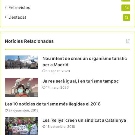
Entrevistes
134
Destacat
13
Notícies Relacionades
Nou intent de crear un organisme turístic
per a Madrid
10 agost, 2020
Ja res serà igual, i en turisme tampoc
14 març, 2020
Les 10 notícies de turisme més llegides el 2018
27 desembre, 2018
Les ‘Kellys’ creen un sindicat a Catalunya
18 setembre, 2018