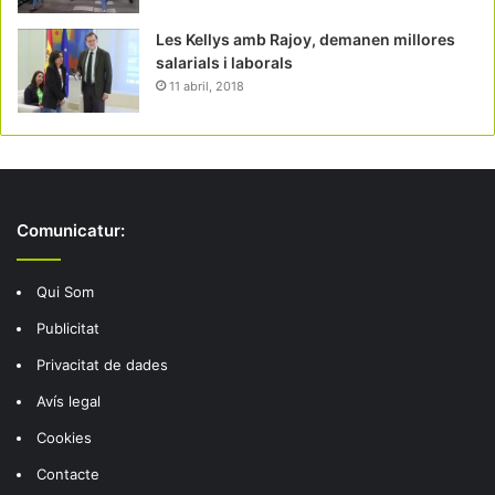
Les Kellys amb Rajoy, demanen millores
salarials i laborals
11 abril, 2018
Comunicatur:
Qui Som
Publicitat
Privacitat de dades
Avís legal
Cookies
Contacte