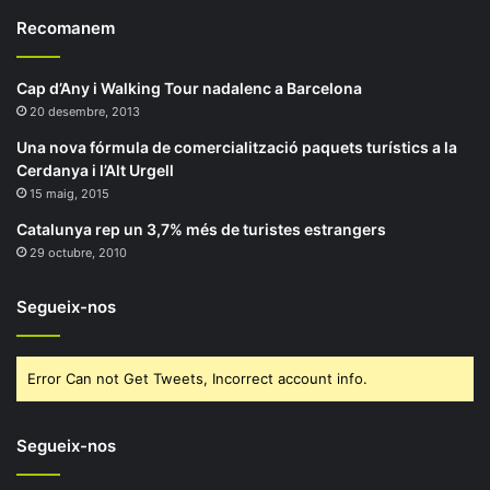
Recomanem
Cap d’Any i Walking Tour nadalenc a Barcelona
20 desembre, 2013
Una nova fórmula de comercialització paquets turístics a la
Cerdanya i l’Alt Urgell
15 maig, 2015
Catalunya rep un 3,7% més de turistes estrangers
29 octubre, 2010
Segueix-nos
Error Can not Get Tweets, Incorrect account info.
Segueix-nos