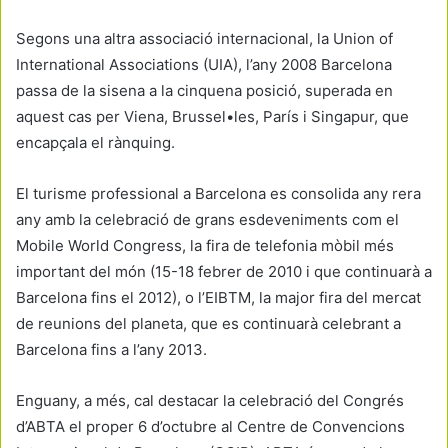
Segons una altra associació internacional, la Union of
International Associations (UIA), l’any 2008 Barcelona
passa de la sisena a la cinquena posició, superada en
aquest cas per Viena, Brussel•les, París i Singapur, que
encapçala el rànquing.
El turisme professional a Barcelona es consolida any rera
any amb la celebració de grans esdeveniments com el
Mobile World Congress, la fira de telefonia mòbil més
important del món (15-18 febrer de 2010 i que continuarà a
Barcelona fins el 2012), o l’EIBTM, la major fira del mercat
de reunions del planeta, que es continuarà celebrant a
Barcelona fins a l’any 2013.
Enguany, a més, cal destacar la celebració del Congrés
d’ABTA el proper 6 d’octubre al Centre de Convencions