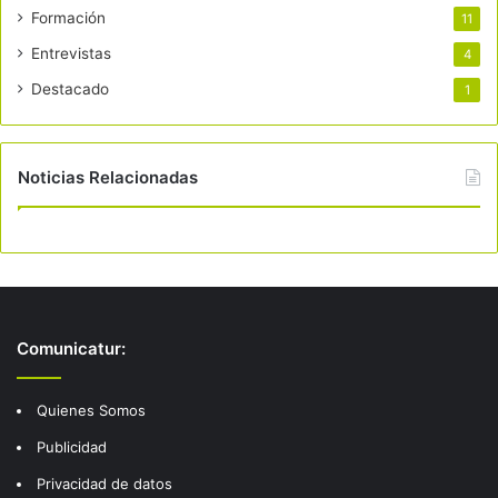
Formación
11
Entrevistas
4
Destacado
1
Noticias Relacionadas
Comunicatur:
Quienes Somos
Publicidad
Privacidad de datos