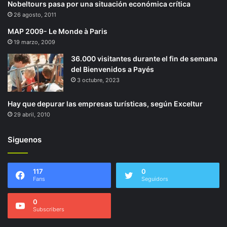
Nobeltours pasa por una situación económica crítica
26 agosto, 2011
MAP 2009- Le Monde à Paris
19 marzo, 2009
36.000 visitantes durante el fin de semana
del Bienvenidos a Payés
3 octubre, 2023
Hay que depurar las empresas turísticas, según Exceltur
29 abril, 2010
Siguenos
117
0
Fans
Seguidors
0
Subscribers