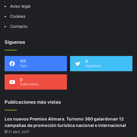
Aviso legal
Cookies
Contacto
Síguenos
117
0
Fans
Seguidors
0
Subscribers
Publicaciones más vistas
Los nuevos Premios Alimara. Turismo 360 galardonan 12
campañas de promoción turística nacional e internacional
21 abril, 2017