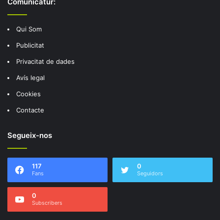
Comunicatur:
Qui Som
Publicitat
Privacitat de dades
Avís legal
Cookies
Contacte
Segueix-nos
117
0
Fans
Seguidors
0
Subscribers