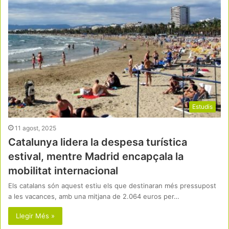
Estudis
11 agost, 2025
Catalunya lidera la despesa turística
estival, mentre Madrid encapçala la
mobilitat internacional
Els catalans són aquest estiu els que destinaran més pressupost
a les vacances, amb una mitjana de 2.064 euros per…
Llegir Més »