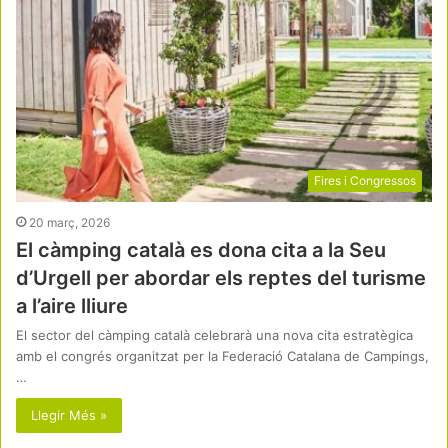
Fires i Congressos
20 març, 2026
El càmping català es dona cita a la Seu
d’Urgell per abordar els reptes del turisme
a l’aire lliure
El sector del càmping català celebrarà una nova cita estratègica
amb el congrés organitzat per la Federació Catalana de Campings,
…
Llegir Més »