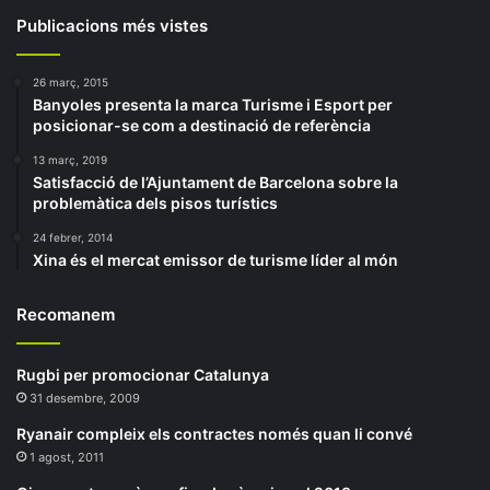
Publicacions més vistes
26 març, 2015
Banyoles presenta la marca Turisme i Esport per
posicionar-se com a destinació de referència
13 març, 2019
Satisfacció de l’Ajuntament de Barcelona sobre la
problemàtica dels pisos turístics
24 febrer, 2014
Xina és el mercat emissor de turisme líder al món
Recomanem
Rugbi per promocionar Catalunya
31 desembre, 2009
Ryanair compleix els contractes només quan li convé
1 agost, 2011