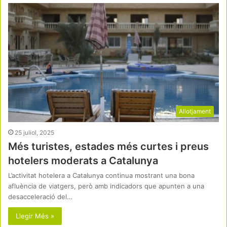
Allotjament
25 juliol, 2025
Més turistes, estades més curtes i preus
hotelers moderats a Catalunya
L’activitat hotelera a Catalunya continua mostrant una bona
afluència de viatgers, però amb indicadors que apunten a una
desacceleració del…
Llegir Més »