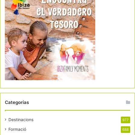
Categorías
Destinacions
977
Formació
688