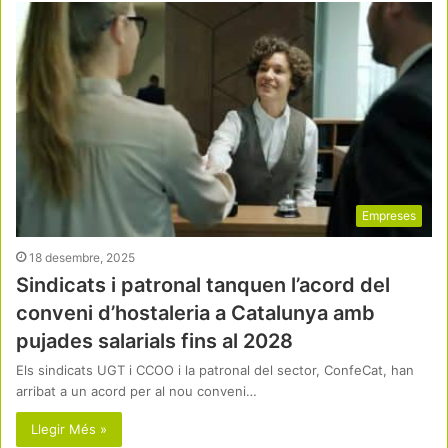
Empreses
18 desembre, 2025
Sindicats i patronal tanquen l’acord del
conveni d’hostaleria a Catalunya amb
pujades salarials fins al 2028
Els sindicats UGT i CCOO i la patronal del sector, ConfeCat, han
arribat a un acord per al nou conveni…
Llegir Més »