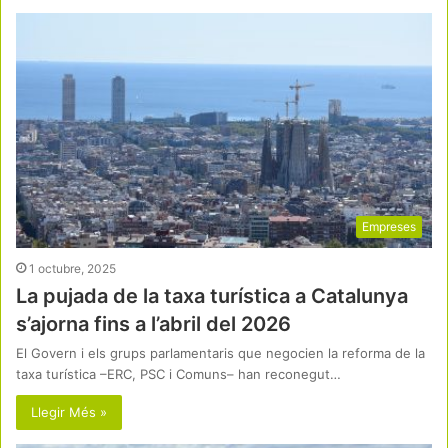
Empreses
1 octubre, 2025
La pujada de la taxa turística a Catalunya
s’ajorna fins a l’abril del 2026
El Govern i els grups parlamentaris que negocien la reforma de la
taxa turística –ERC, PSC i Comuns– han reconegut…
Llegir Més »