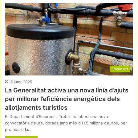
Empreses
16 juny, 2025
La Generalitat activa una nova línia d’ajuts
per millorar l’eficiència energètica dels
allotjaments turístics
El Departament d’Empresa i Treball ha obert una nova
convocatòria d’ajuts, dotada amb més d’11,5 milions d’euros, per
promoure la…