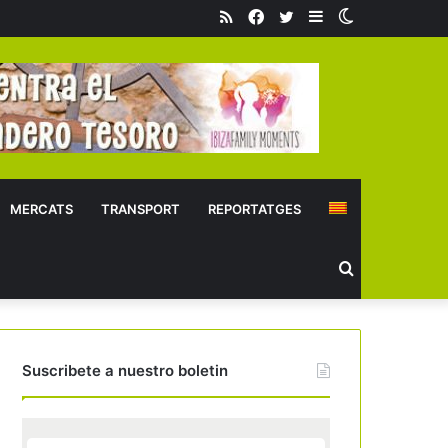
RSS
Facebook
Twitter
Sidebar
Switch
skin
MERCATS
TRANSPORT
REPORTATGES
Buscar
Suscribete a nuestro boletin