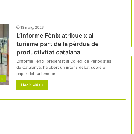
18 maig, 2026
L’Informe Fènix atribueix al
turisme part de la pèrdua de
productivitat catalana
L’Informe Fènix, presentat al Col·legi de Periodistes
de Catalunya, ha obert un intens debat sobre el
paper del turisme en…
dis
Llegir Més »