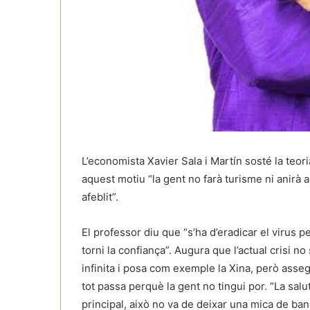
L’economista Xavier Sala i Martín sosté la teor
aquest motiu “la gent no farà turisme ni anirà a
afeblit”.
El professor diu que “s’ha d’eradicar el virus 
torni la confiança”. Augura que l’actual crisi no
infinita i posa com exemple la Xina, però asse
tot passa perquè la gent no tingui por. “La salu
principal, això no va de deixar una mica de ban