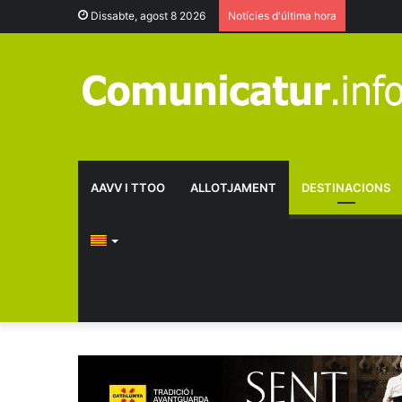
Dissabte, agost 8 2026
Notícies d'última hora
AAVV I TTOO
ALLOTJAMENT
DESTINACIONS