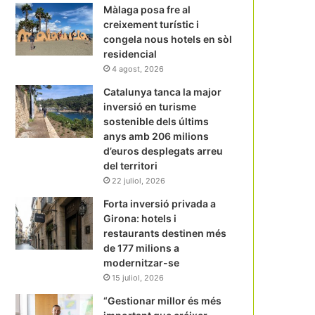
Màlaga posa fre al
creixement turístic i
congela nous hotels en sòl
residencial
4 agost, 2026
Catalunya tanca la major
inversió en turisme
sostenible dels últims
anys amb 206 milions
d’euros desplegats arreu
del territori
22 juliol, 2026
Forta inversió privada a
Girona: hotels i
restaurants destinen més
de 177 milions a
modernitzar-se
15 juliol, 2026
“Gestionar millor és més