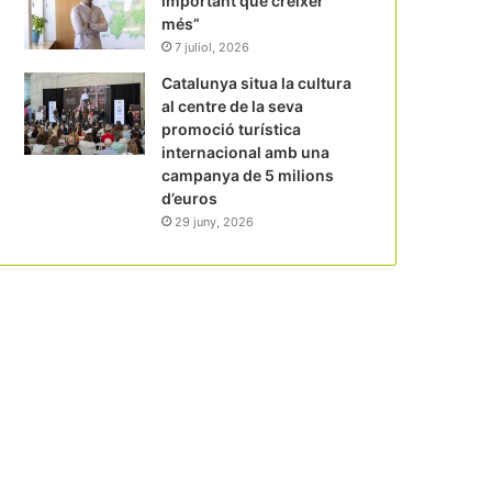
important que créixer
més”
7 juliol, 2026
Catalunya situa la cultura
al centre de la seva
promoció turística
internacional amb una
campanya de 5 milions
d’euros
29 juny, 2026