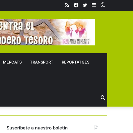
RSS
Facebook
Twitter
Sidebar
Switch
skin
MERCATS
TRANSPORT
REPORTATGES
Buscar
Suscribete a nuestro boletin