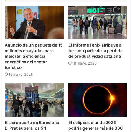
Anuncio de un paquete de 15
El Informe Fènix atribuye al
millones en ayudas para
turismo parte de la pérdida
mejorar la eficiencia
de productividad catalana
energética del sector
18 mayo, 2026
turístico
19 mayo, 2026
El aeropuerto de Barcelona-
El eclipse solar de 2026
El Prat supera los 5,1
podría generar más de 360