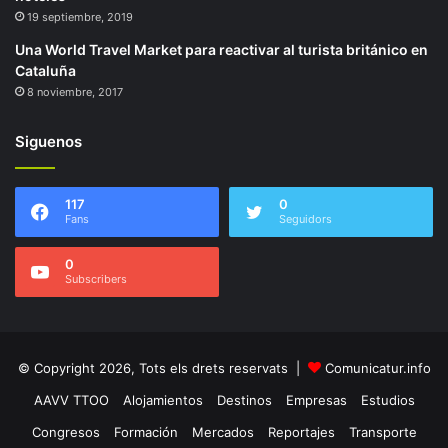
19 septiembre, 2019
Una World Travel Market para reactivar al turista británico en
Cataluña
8 noviembre, 2017
Siguenos
117
0
Fans
Seguidors
0
Subscribers
© Copyright 2026, Tots els drets reservats |
Comunicatur.info
AAVV TTOO
Alojamientos
Destinos
Empresas
Estudios
Congresos
Formación
Mercados
Reportajes
Transporte