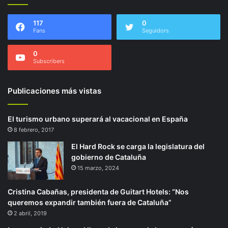
117
0
Fans
Seguidors
0
Subscribers
Publicaciones más vistas
El turismo urbano superará al vacacional en España
8 febrero, 2017
El Hard Rock se carga la legislatura del
gobierno de Cataluña
15 marzo, 2024
Cristina Cabañas, presidenta de Guitart Hotels: “Nos
queremos expandir también fuera de Cataluña”
2 abril, 2019