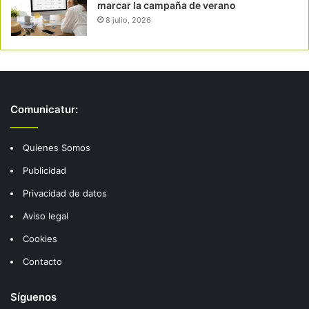
marcar la campaña de verano
8 julio, 2026
Comunicatur:
Quienes Somos
Publicidad
Privacidad de datos
Aviso legal
Cookies
Contacto
Síguenos