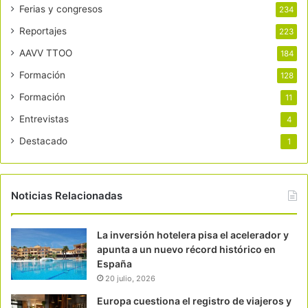
Ferias y congresos
234
Reportajes
223
AAVV TTOO
184
Formación
128
Formación
11
Entrevistas
4
Destacado
1
Noticias Relacionadas
La inversión hotelera pisa el acelerador y
apunta a un nuevo récord histórico en
España
20 julio, 2026
Europa cuestiona el registro de viajeros y