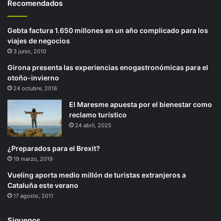
Recomendados
Gebta factura 1.650 millones en un año complicado para los
viajes de negocios
3 junio, 2010
Girona presenta las experiencias enogastronómicas para el
otoño-invierno
24 octubre, 2016
El Maresme apuesta por el bienestar como
reclamo turístico
24 abril, 2025
¿Preparados para el Brexit?
19 marzo, 2019
Vueling aporta medio millón de turistas extranjeros a
Cataluña este verano
17 agosto, 2011
Siguenos