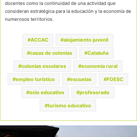
docentes como la continuidad de una actividad que
consideran estratégica para la educación y la economía de
numerosos territorios.
ACCAC
alojamiento juvenil
casas de colonias
Cataluña
colonias escolares
economia rural
empleo turístico
escuelas
FOESC
ocio educativo
profesorado
turismo educativo