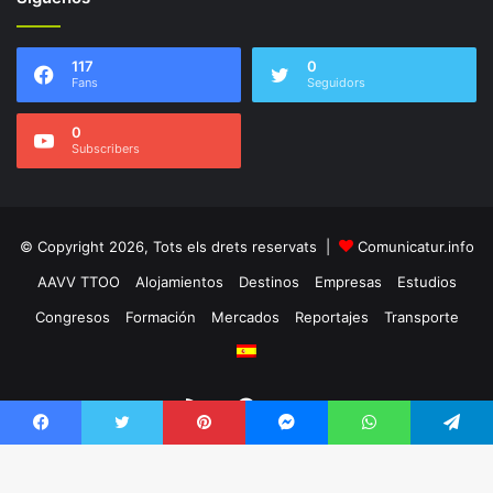
117
0
Fans
Seguidors
0
Subscribers
© Copyright 2026, Tots els drets reservats |
Comunicatur.info
AAVV TTOO
Alojamientos
Destinos
Empresas
Estudios
Congresos
Formación
Mercados
Reportajes
Transporte
RSS
Facebook
Twitter
Facebook
Twitter
Pinterest
Messenger
WhatsApp
Telegram