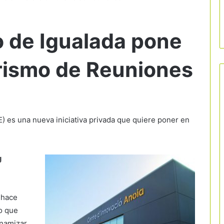
o de Igualada pone
rismo de Reuniones
) es una nueva iniciativa privada que quiere poner en
g
 hace
o que
inamizar