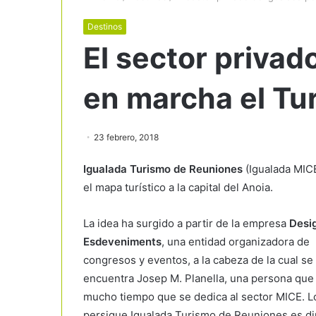
Destinos
El sector privad
en marcha el Tu
23 febrero, 2018
Igualada Turismo de Reuniones
(Igualada MICE
el mapa turístico a la capital del Anoia.
La idea ha surgido a partir de la empresa
Desi
Esdeveniments
, una entidad organizadora de
congresos y eventos, a la cabeza de la cual se
encuentra Josep M. Planella, una persona que
mucho tiempo que se dedica al sector MICE. L
persigue Igualada Turismo de Reuniones es d