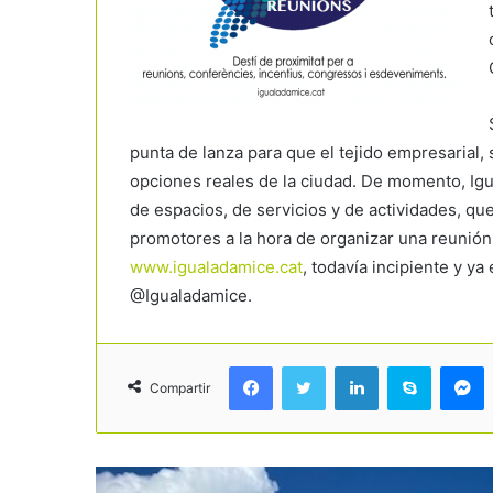
punta de lanza para que el tejido empresarial, 
opciones reales de la ciudad. De momento, Ig
de espacios, de servicios y de actividades, qu
promotores a la hora de organizar una reunió
www.igualadamice.cat
, todavía incipiente y y
@Igualadamice.
Facebook
Twitter
LinkedIn
Skype
Messenger
Compartir