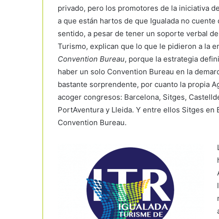
privado, pero los promotores de la iniciativa 
a que están hartos de que Igualada no cuente d
sentido, a pesar de tener un soporte verbal de
Turismo, explican que lo que le pidieron a la 
Convention Bureau
, porque la estrategia defi
haber un solo Convention Bureau en la demarca
bastante sorprendente, por cuanto la propia A
acoger congresos: Barcelona, Sitges, Castellde
PortAventura y Lleida. Y entre ellos Sitges en
Convention Bureau.