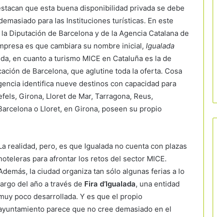
destacan que esta buena disponibilidad privada se debe
emasiado para las Instituciones turísticas. En este
 la Diputación de Barcelona y de la Agencia Catalana de
empresa es que cambiara su nombre inicial,
Igualada
nida, en cuanto a turismo MICE en Cataluña es la de
ción de Barcelona, que aglutine toda la oferta. Cosa
gencia identifica nueve destinos con capacidad para
fels, Girona, Lloret de Mar, Tarragona, Reus,
 Barcelona o Lloret, en Girona, poseen su propio
La realidad, pero, es que Igualada no cuenta con plazas
hoteleras para afrontar los retos del sector MICE.
Además, la ciudad organiza tan sólo algunas ferias a lo
largo del año a través de
Fira d’Igualada
, una entidad
muy poco desarrollada. Y es que el propio
ayuntamiento parece que no cree demasiado en el