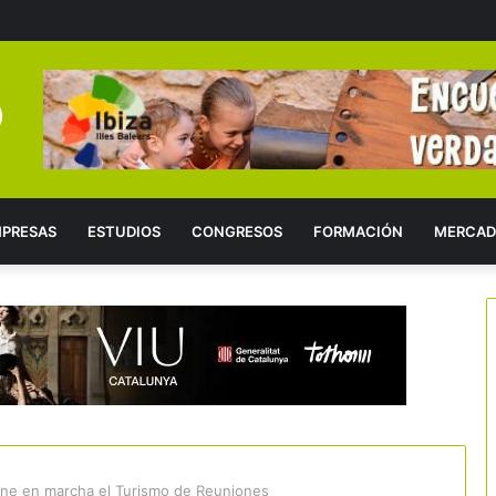
PRESAS
ESTUDIOS
CONGRESOS
FORMACIÓN
MERCAD
pone en marcha el Turismo de Reuniones