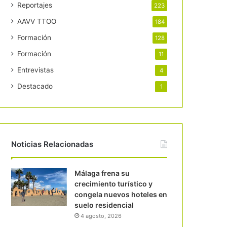
Reportajes
223
AAVV TTOO
184
Formación
128
Formación
11
Entrevistas
4
Destacado
1
Noticias Relacionadas
Málaga frena su
crecimiento turístico y
congela nuevos hoteles en
suelo residencial
4 agosto, 2026