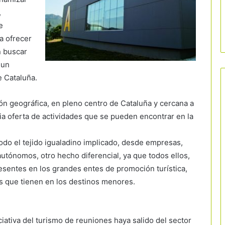
,
e
a ofrecer
n buscar
 un
e Cataluña.
ión geográfica, en pleno centro de Cataluña y cercana a
ia oferta de actividades que se pueden encontrar en la
todo el tejido igualadino implicado, desde empresas,
utónomos, otro hecho diferencial, ya que todos ellos,
sentes en los grandes entes de promoción turística,
rés que tienen en los destinos menores.
iciativa del turismo de reuniones haya salido del sector