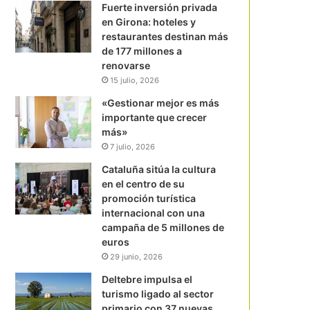
Fuerte inversión privada
en Girona: hoteles y
restaurantes destinan más
de 177 millones a
renovarse
15 julio, 2026
«Gestionar mejor es más
importante que crecer
más»
7 julio, 2026
Cataluña sitúa la cultura
en el centro de su
promoción turística
internacional con una
campaña de 5 millones de
euros
29 junio, 2026
Deltebre impulsa el
turismo ligado al sector
primario con 37 nuevas