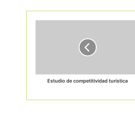
Read Next
Estudio de competitividad turística