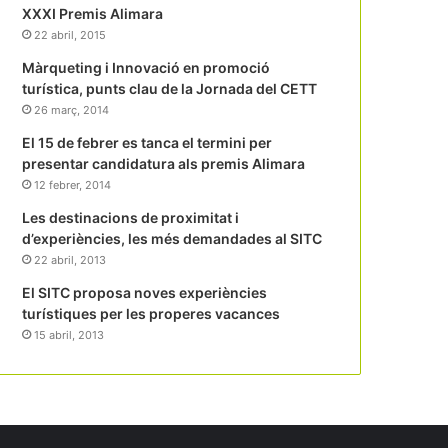
XXXI Premis Alimara
22 abril, 2015
Màrqueting i Innovació en promoció
turística, punts clau de la Jornada del CETT
26 març, 2014
El 15 de febrer es tanca el termini per
presentar candidatura als premis Alimara
12 febrer, 2014
Les destinacions de proximitat i
d’experiències, les més demandades al SITC
22 abril, 2013
El SITC proposa noves experiències
turístiques per les properes vacances
15 abril, 2013