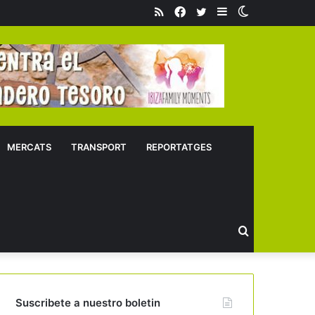
RSS
Facebook
Twitter
Sidebar
Switch
skin
MERCATS
TRANSPORT
REPORTATGES
Buscar
Suscribete a nuestro boletin