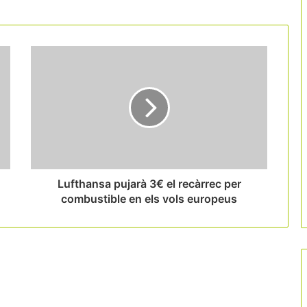
Lufthansa pujarà 3€ el recàrrec per
combustible en els vols europeus