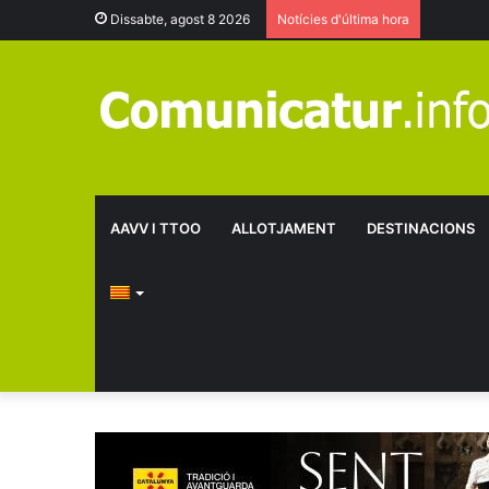
Dissabte, agost 8 2026
Notícies d'última hora
AAVV I TTOO
ALLOTJAMENT
DESTINACIONS