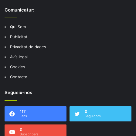
Comunicatur:
Qui Som
Publicitat
Privacitat de dades
Avís legal
Cookies
Contacte
Segueix-nos
117
0
Fans
Seguidors
0
Subscribers