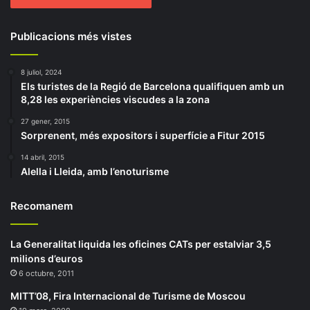
Publicacions més vistes
8 juliol, 2024
Els turistes de la Regió de Barcelona qualifiquen amb un
8,28 les experiències viscudes a la zona
27 gener, 2015
Sorprenent, més expositors i superfície a Fitur 2015
14 abril, 2015
Alella i Lleida, amb l’enoturisme
Recomanem
La Generalitat liquida les oficines CATs per estalviar 3,5
milions d’euros
6 octubre, 2011
MITT’08, Fira Internacional de Turisme de Moscou