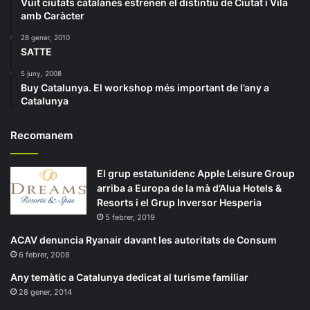
Vuit ciutats catalanes estrenen el distintiu de Ciutat i Vila
amb Caràcter
28 gener, 2010
SATTE
5 juny, 2008
Buy Catalunya. El workshop més important de l’any a
Catalunya
Recomanem
El grup estatunidenc Apple Leisure Group
arriba a Europa de la mà d’Alua Hotels &
Resorts i el Grup Inversor Hesperia
5 febrer, 2019
ACAV denuncia Ryanair davant les autoritats de Consum
6 febrer, 2008
Any temàtic a Catalunya dedicat al turisme familiar
28 gener, 2014