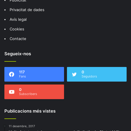
Privacitat de dades
Avís legal
Cookies
Contacte
Segueix-nos
117
0
Fans
Seguidors
0
Subscribers
Publicacions més vistes
11 desembre, 2017