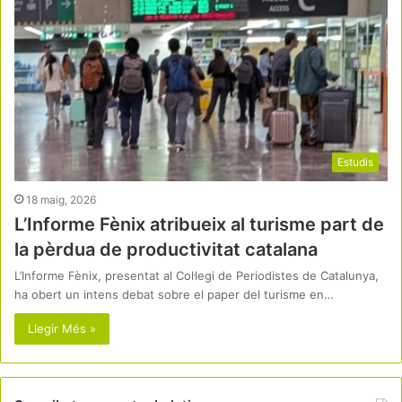
Estudis
18 maig, 2026
L’Informe Fènix atribueix al turisme part de
la pèrdua de productivitat catalana
L’Informe Fènix, presentat al Col·legi de Periodistes de Catalunya,
ha obert un intens debat sobre el paper del turisme en…
Llegir Més »