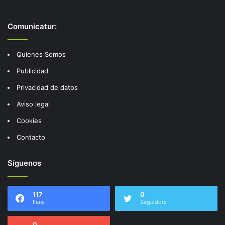
Comunicatur:
Quienes Somos
Publicidad
Privacidad de datos
Aviso legal
Cookies
Contacto
Síguenos
117
0
Fans
Seguidors
0