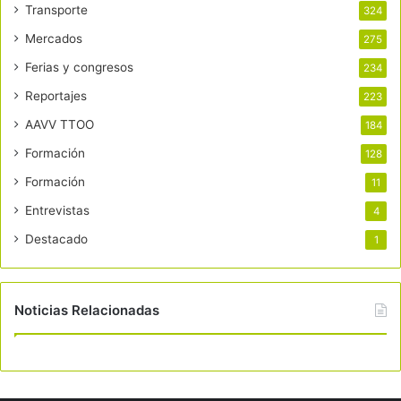
Transporte
324
Mercados
275
Ferias y congresos
234
Reportajes
223
AAVV TTOO
184
Formación
128
Formación
11
Entrevistas
4
Destacado
1
Noticias Relacionadas