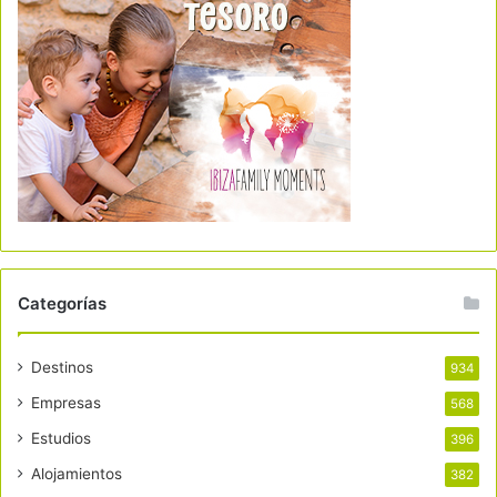
Categorías
Destinos
934
Empresas
568
Estudios
396
Alojamientos
382