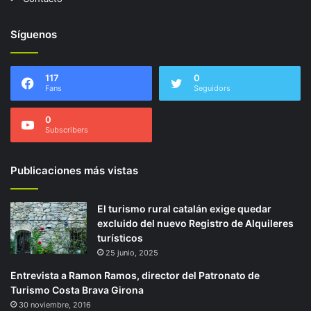
Síguenos
117
0
Fans
Seguidors
0
Subscribers
Publicaciones más vistas
El turismo rural catalán exige quedar
excluido del nuevo Registro de Alquileres
turísticos
25 junio, 2025
Entrevista a Ramon Ramos, director del Patronato de
Turismo Costa Brava Girona
30 noviembre, 2016