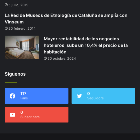
5 julio, 2019
La Red de Museos de Etnología de Cataluña se amplía con
Vinseum
20 febrero, 2014
Mayor rentabilidad de los negocios
hoteleros, sube un 10,4% el precio de la
habitación
30 octubre, 2024
Siguenos
117
0
Fans
Seguidors
0
Subscribers