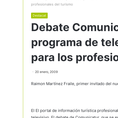
profesionales del turismo
Destacat
Debate Comunica
programa de tel
para los profesi
20 enero, 2009
Raimon Martínez Fraile, primer invitado del nu
El El portal de información turística profesion
televisivo, El debate de Comunicatur, que se 