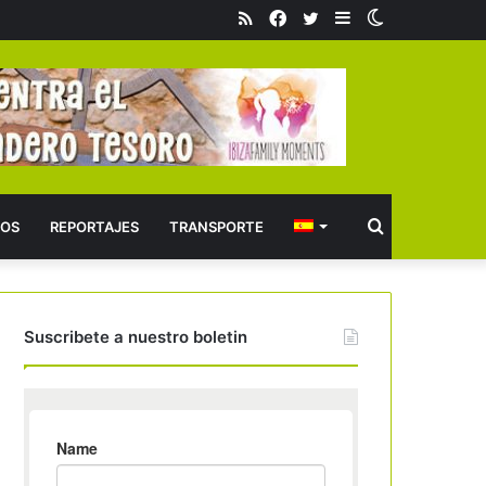
RSS
Facebook
Twitter
Barra
Switch
lateral
skin
Buscar
OS
REPORTAJES
TRANSPORTE
Suscribete a nuestro boletin