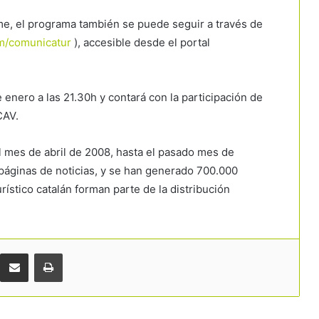
e, el programa también se puede seguir a través de
m/comunicatur
), accesible desde el portal
 enero a las 21.30h y contará con la participación de
CAV.
l mes de abril de 2008, hasta el pasado mes de
páginas de noticias, y se han generado 700.000
rístico catalán forman parte de la distribución
Comparteix per correu electrònic
Imprimir