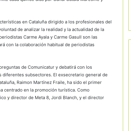
terísticas en Cataluña dirigido a los profesionales del
oluntad de analizar la realidad y la actualidad de la
 periodistas Carme Ayala y Carme Gasull son las
á con la colaboración habitual de periodistas
preguntas de Comunicatur y debatirá con los
s diferentes subsectores. El exsecretario general de
taluña, Raimon Martínez Fraile, ha sido el primer
a centrado en la promoción turística. Como
co y director de Meta 8, Jordi Blanch, y el director