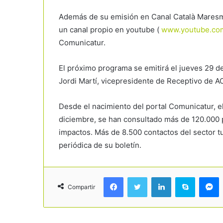
Además de su emisión en Canal Català Maresm
un canal propio en youtube (
www.youtube.co
Comunicatur.
El próximo programa se emitirá el jueves 29 de
Jordi Martí, vicepresidente de Receptivo de A
Desde el nacimiento del portal Comunicatur, e
diciembre, se han consultado más de 120.000 
impactos. Más de 8.500 contactos del sector tu
periódica de su boletín.
Facebook
Twitter
LinkedIn
Skype
Messenger
Compartir