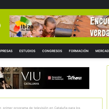
PRESAS
ESTUDIOS
CONGRESOS
FORMACIÓN
MERCAD
 primer programa de televisión en Cataluña para los