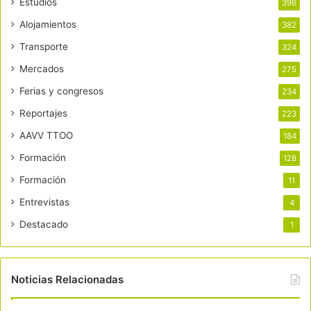
Estudios
396
Alojamientos
382
Transporte
324
Mercados
275
Ferias y congresos
234
Reportajes
223
AAVV TTOO
184
Formación
128
Formación
11
Entrevistas
4
Destacado
1
Noticias Relacionadas