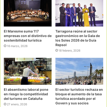
El Maresme suma 117
Tarragona reúne al sector
empresas con el distintivo de
gastronómico en la Gala de
sostenibilidad turística
los Soles 2026 de la Guía
Repsol
16 marzo, 2026
18 febrero, 2026
El absentismo laboral pone
El sector turístico rechaza en
en riesgo la competitividad
bloque el aumento de la tasa
del turismo en Cataluña
turística acordado por el
Govern y sus socios
27 enero, 2026