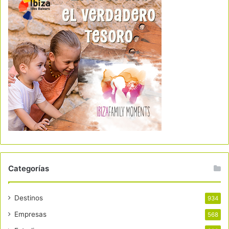
Categorías
Destinos
934
Empresas
568