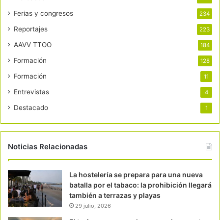
Ferias y congresos
234
Reportajes
223
AAVV TTOO
184
Formación
128
Formación
11
Entrevistas
4
Destacado
1
Noticias Relacionadas
La hostelería se prepara para una nueva
batalla por el tabaco: la prohibición llegará
también a terrazas y playas
29 julio, 2026