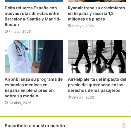
Delta refuerza España con
Ryanair frena su crecimiento
nuevas rutas directas entre
en España y recorta 1,2
Barcelona-Seattle y Madrid-
millones de plazas
Boston
5 mayo, 2026
7 mayo, 2026
Airbnb lanza su programa de
AirHelp alerta del impacto del
estancias médicas en
precio del queroseno en los
España en plena presión
derechos de los pasajeros
sobre su modelo
29 abril, 2026
30 abril, 2026
Suscribete a nuestro boletin