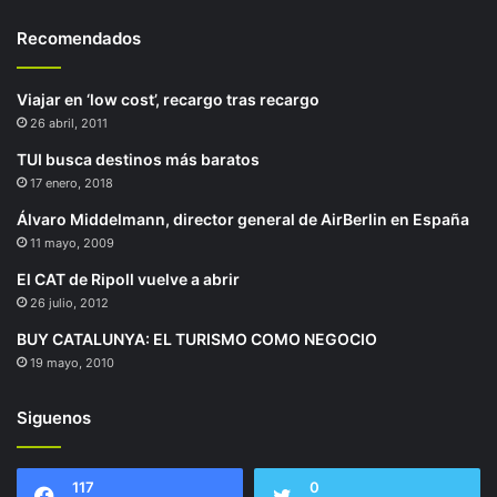
Recomendados
Viajar en ‘low cost’, recargo tras recargo
26 abril, 2011
TUI busca destinos más baratos
17 enero, 2018
Álvaro Middelmann, director general de AirBerlin en España
11 mayo, 2009
El CAT de Ripoll vuelve a abrir
26 julio, 2012
BUY CATALUNYA: EL TURISMO COMO NEGOCIO
19 mayo, 2010
Siguenos
117
0