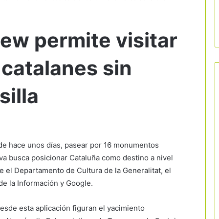
ew permite visitar
catalanes sin
silla
sde hace unos días, pasear por 16 monumentos
ativa busca posicionar Cataluña como destino a nivel
re el Departamento de Cultura de la Generalitat, el
e la Información y Google.
sde esta aplicación figuran el yacimiento