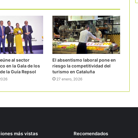
eúne al sector
El absentismo laboral pone en
o en la Gala de los
riesgo la competitividad del
de la Guía Repsol
turismo en Cataluña
 2026
27 enero, 2026
ciones más vistas
Recomendados