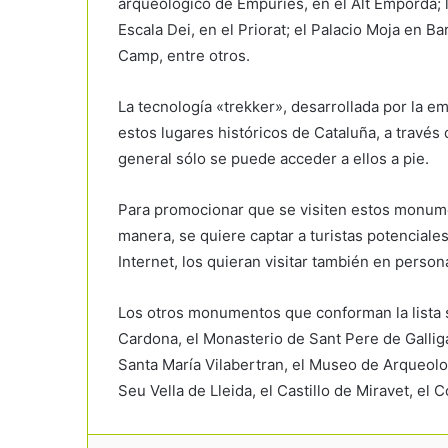
arqueológico de Empúries, en el Alt Empordà; l
Escala Dei, en el Priorat; el Palacio Moja en B
Camp, entre otros.
La tecnología «trekker», desarrollada por la 
estos lugares históricos de Cataluña, a travé
general sólo se puede acceder a ellos a pie.
Para promocionar que se visiten estos monu
manera, se quiere captar a turistas potenciale
Internet, los quieran visitar también en person
Los otros monumentos que conforman la lista so
Cardona, el Monasterio de Sant Pere de Gallig
Santa María Vilabertran, el Museo de Arqueolog
Seu Vella de Lleida, el Castillo de Miravet, el