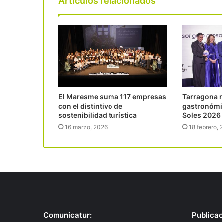
Articulos relacionados
El Maresme suma 117 empresas
Tarragona r
con el distintivo de
gastronómic
sostenibilidad turística
Soles 2026 
16 marzo, 2026
18 febrero,
Comunicatur:
Publica