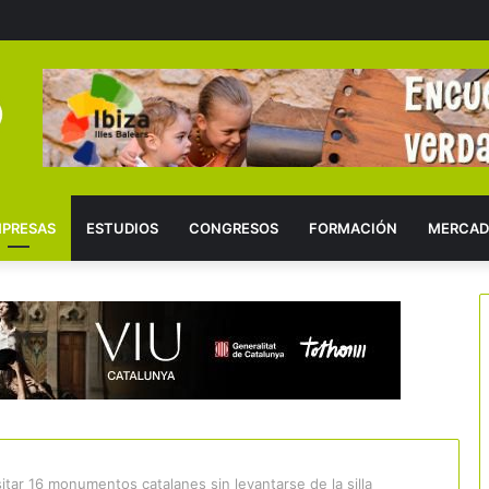
PRESAS
ESTUDIOS
CONGRESOS
FORMACIÓN
MERCAD
itar 16 monumentos catalanes sin levantarse de la silla