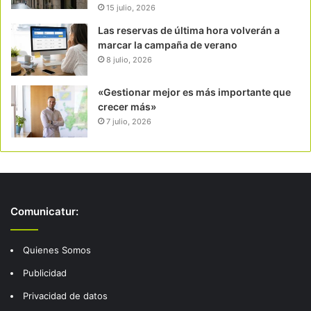
15 julio, 2026
Las reservas de última hora volverán a
marcar la campaña de verano
8 julio, 2026
«Gestionar mejor es más importante que
crecer más»
7 julio, 2026
Comunicatur:
Quienes Somos
Publicidad
Privacidad de datos