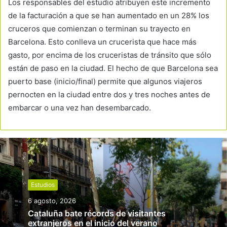
Los responsables del estudio atribuyen este incremento
de la facturación a que se han aumentado en un 28% los
cruceros que comienzan o terminan su trayecto en
Barcelona. Esto conlleva un crucerista que hace más
gasto, por encima de los cruceristas de tránsito que sólo
están de paso en la ciudad. El hecho de que Barcelona sea
puerto base (inicio/final) permite que algunos viajeros
pernocten en la ciudad entre dos y tres noches antes de
embarcar o una vez han desembarcado.
Estudios
6 agosto, 2026
Cataluña bate récords de visitantes
extranjeros en el inicio del verano