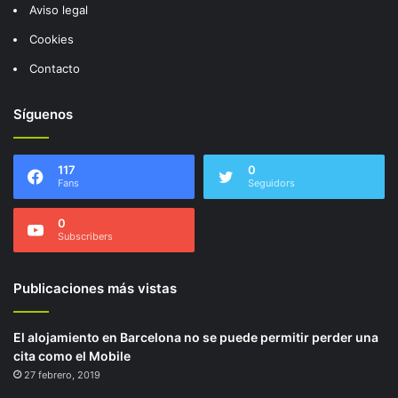
Aviso legal
Cookies
Contacto
Síguenos
117
0
Fans
Seguidors
0
Subscribers
Publicaciones más vistas
El alojamiento en Barcelona no se puede permitir perder una
cita como el Mobile
27 febrero, 2019