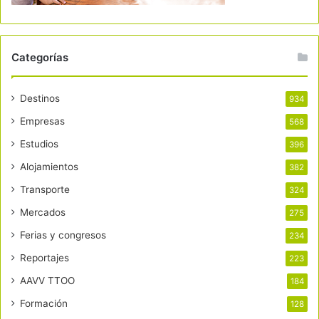
Categorías
Destinos
934
Empresas
568
Estudios
396
Alojamientos
382
Transporte
324
Mercados
275
Ferias y congresos
234
Reportajes
223
AAVV TTOO
184
Formación
128