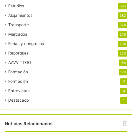
Estudios
396
Alojamientos
382
Transporte
324
Mercados
275
Ferias y congresos
234
Reportajes
223
AAVV TTOO
184
Formación
128
Formación
11
Entrevistas
4
Destacado
1
Noticias Relacionadas