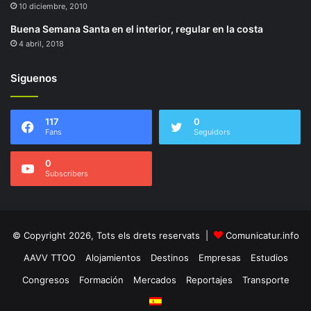
10 diciembre, 2010
Buena Semana Santa en el interior, regular en la costa
4 abril, 2018
Siguenos
117
0
Fans
Seguidors
0
Subscribers
© Copyright 2026, Tots els drets reservats |
Comunicatur.info
AAVV TTOO
Alojamientos
Destinos
Empresas
Estudios
Congresos
Formación
Mercados
Reportajes
Transporte