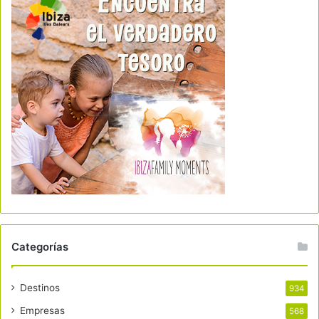
Categorías
Destinos
934
Empresas
568