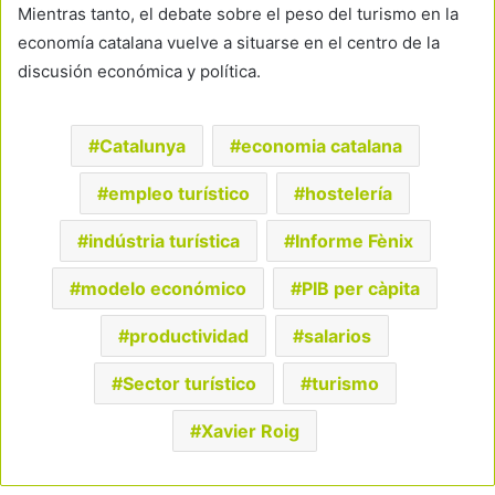
Mientras tanto, el debate sobre el peso del turismo en la
economía catalana vuelve a situarse en el centro de la
discusión económica y política.
Catalunya
economia catalana
empleo turístico
hostelería
indústria turística
Informe Fènix
modelo económico
PIB per càpita
productividad
salarios
Sector turístico
turismo
Xavier Roig