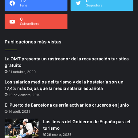
117
0
Fans
Seguidors
0
Subscribers
Publicaciones más vistas
La OMT presenta un rastreador de la recuperación turística
gratuito
21 octubre, 2020
Los salarios medios del turismo y de la hostelería son un
17,4% más bajos que la media salarial española
20 noviembre, 2019
El Puerto de Barcelona querría activar los cruceros en junio
14 abril, 2021
Las líneas del Gobierno de España para el
turismo
29 enero, 2025