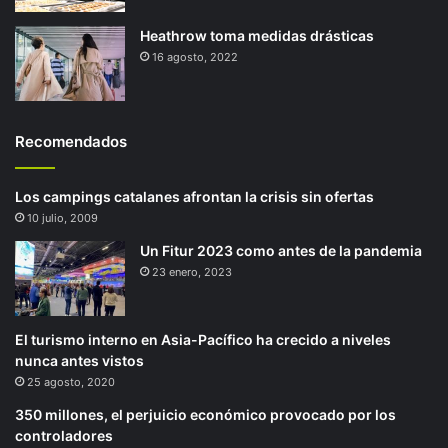
Heathrow toma medidas drásticas
16 agosto, 2022
Recomendados
Los campings catalanes afrontan la crisis sin ofertas
10 julio, 2009
Un Fitur 2023 como antes de la pandemia
23 enero, 2023
El turismo interno en Asia-Pacífico ha crecido a niveles
nunca antes vistos
25 agosto, 2020
350 millones, el perjuicio económico provocado por los
controladores