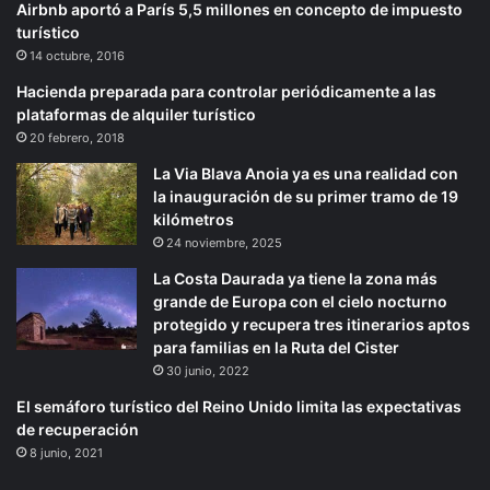
Airbnb aportó a París 5,5 millones en concepto de impuesto
turístico
14 octubre, 2016
Hacienda preparada para controlar periódicamente a las
plataformas de alquiler turístico
20 febrero, 2018
La Via Blava Anoia ya es una realidad con
la inauguración de su primer tramo de 19
kilómetros
24 noviembre, 2025
La Costa Daurada ya tiene la zona más
grande de Europa con el cielo nocturno
protegido y recupera tres itinerarios aptos
para familias en la Ruta del Cister
30 junio, 2022
El semáforo turístico del Reino Unido limita las expectativas
de recuperación
8 junio, 2021