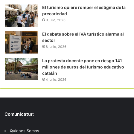
El turismo quiere romper el estigma de la
precariedad
9 julio, 2026
El debate sobre el IVA turístico alarma al
sector
8 junio, 2026
La protesta docente pone en riesgo 141
millones de euros del turismo educativo
catalán
4 junio, 2026
Comunicatur:
Quienes Somos