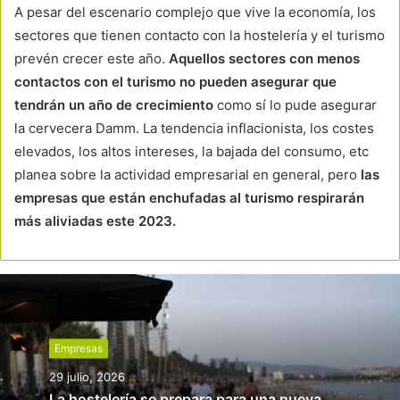
A pesar del escenario complejo que vive la economía, los
sectores que tienen contacto con la hostelería y el turismo
prevén crecer este año.
Aquellos sectores con menos
contactos con el turismo no pueden asegurar que
tendrán un año de crecimiento
como sí lo pude asegurar
la cervecera Damm. La tendencia inflacionista, los costes
elevados, los altos intereses, la bajada del consumo, etc
planea sobre la actividad empresarial en general, pero
las
empresas que están enchufadas al turismo respirarán
más aliviadas este 2023.
Empresas
29 julio, 2026
La hostelería se prepara para una nueva