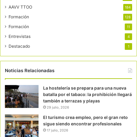
AAVV TTOO
184
Formación
128
Formación
11
Entrevistas
4
Destacado
1
Noticias Relacionadas
La hostelería se prepara para una nueva
batalla por el tabaco: la prohibición llegará
también a terrazas y playas
29 julio, 2026
El turismo crea empleo, pero el gran reto
sigue siendo encontrar profesionales
17 julio, 2026