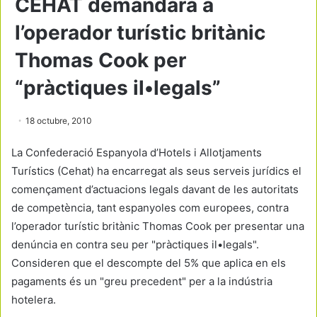
CEHAT demandarà a
l’operador turístic britànic
Thomas Cook per
“pràctiques il•legals”
18 octubre, 2010
La Confederació Espanyola d’Hotels i Allotjaments
Turístics (Cehat) ha encarregat als seus serveis jurídics el
començament d’actuacions legals davant de les autoritats
de competència, tant espanyoles com europees, contra
l’operador turístic britànic Thomas Cook per presentar una
denúncia en contra seu per "pràctiques il•legals".
Consideren que el descompte del 5% que aplica en els
pagaments és un "greu precedent" per a la indústria
hotelera.