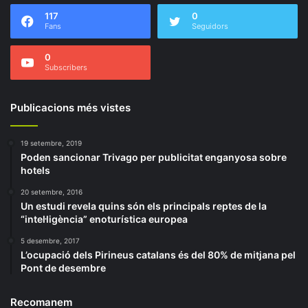
117
0
Fans
Seguidors
0
Subscribers
Publicacions més vistes
19 setembre, 2019
Poden sancionar Trivago per publicitat enganyosa sobre
hotels
20 setembre, 2016
Un estudi revela quins són els principals reptes de la
“intel·ligència” enoturística europea
5 desembre, 2017
L’ocupació dels Pirineus catalans és del 80% de mitjana pel
Pont de desembre
Recomanem