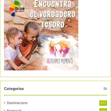
Categorías
Destinacions
977
Formació