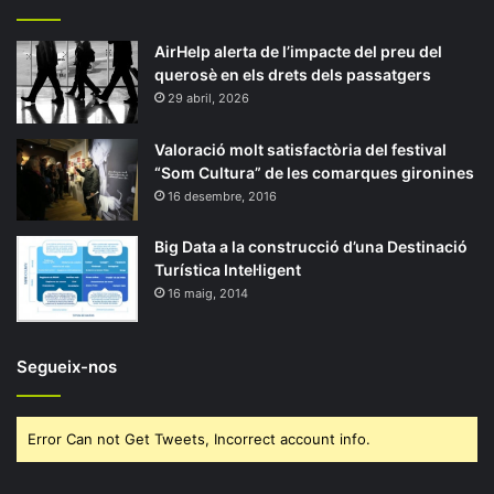
AirHelp alerta de l’impacte del preu del
querosè en els drets dels passatgers
29 abril, 2026
Valoració molt satisfactòria del festival
“Som Cultura” de les comarques gironines
16 desembre, 2016
Big Data a la construcció d’una Destinació
Turística Intel·ligent
16 maig, 2014
Segueix-nos
Error Can not Get Tweets, Incorrect account info.