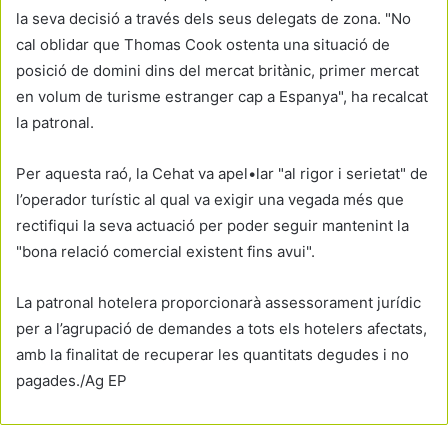
la seva decisió a través dels seus delegats de zona. "No
cal oblidar que Thomas Cook ostenta una situació de
posició de domini dins del mercat britànic, primer mercat
en volum de turisme estranger cap a Espanya", ha recalcat
la patronal.
Per aquesta raó, la Cehat va apel•lar "al rigor i serietat" de
l’operador turístic al qual va exigir una vegada més que
rectifiqui la seva actuació per poder seguir mantenint la
"bona relació comercial existent fins avui".
La patronal hotelera proporcionarà assessorament jurídic
per a l’agrupació de demandes a tots els hotelers afectats,
amb la finalitat de recuperar les quantitats degudes i no
pagades./Ag EP