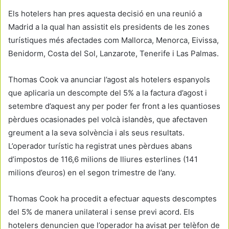
Els hotelers han pres aquesta decisió en una reunió a
Madrid a la qual han assistit els presidents de les zones
turístiques més afectades com Mallorca, Menorca, Eivissa,
Benidorm, Costa del Sol, Lanzarote, Tenerife i Las Palmas.
Thomas Cook va anunciar l’agost als hotelers espanyols
que aplicaria un descompte del 5% a la factura d’agost i
setembre d’aquest any per poder fer front a les quantioses
pèrdues ocasionades pel volcà islandès, que afectaven
greument a la seva solvència i als seus resultats.
L’operador turístic ha registrat unes pèrdues abans
d’impostos de 116,6 milions de lliures esterlines (141
milions d’euros) en el segon trimestre de l’any.
Thomas Cook ha procedit a efectuar aquests descomptes
del 5% de manera unilateral i sense previ acord. Els
hotelers denuncien que l’operador ha avisat per telèfon de