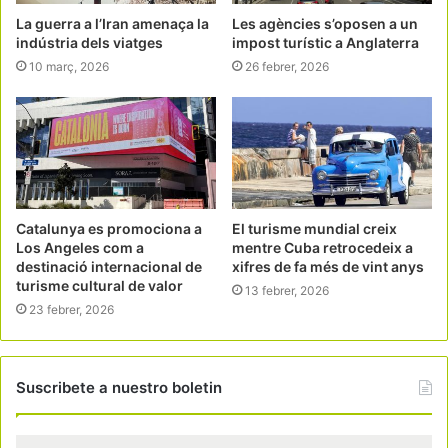
La guerra a l’Iran amenaça la
Les agències s’oposen a un
indústria dels viatges
impost turístic a Anglaterra
10 març, 2026
26 febrer, 2026
Catalunya es promociona a
El turisme mundial creix
Los Angeles com a
mentre Cuba retrocedeix a
destinació internacional de
xifres de fa més de vint anys
turisme cultural de valor
13 febrer, 2026
23 febrer, 2026
Suscribete a nuestro boletin