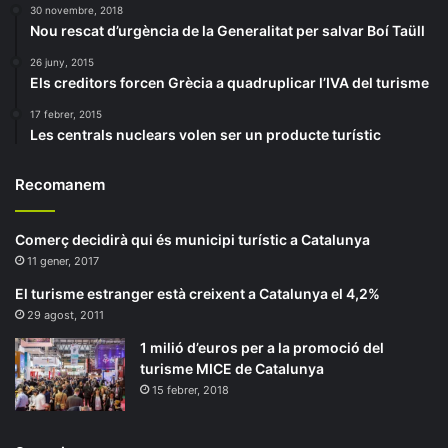
30 novembre, 2018
Nou rescat d’urgència de la Generalitat per salvar Boí Taüll
26 juny, 2015
Els creditors forcen Grècia a quadruplicar l’IVA del turisme
17 febrer, 2015
Les centrals nuclears volen ser un producte turístic
Recomanem
Comerç decidirà qui és municipi turístic a Catalunya
11 gener, 2017
El turisme estranger està creixent a Catalunya el 4,2%
29 agost, 2011
1 milió d’euros per a la promoció del
turisme MICE de Catalunya
15 febrer, 2018