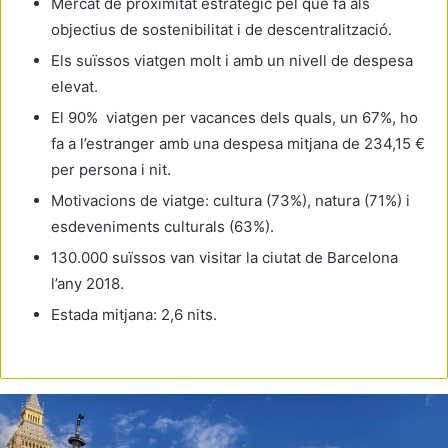
Mercat de proximitat estratègic pel que fa als
objectius de sostenibilitat i de descentralització.
Els suïssos viatgen molt i amb un nivell de despesa
elevat.
El 90% viatgen per vacances dels quals, un 67%, ho
fa a l’estranger amb una despesa mitjana de 234,15 €
per persona i nit.
Motivacions de viatge: cultura (73%), natura (71%) i
esdeveniments culturals (63%).
130.000 suïssos van visitar la ciutat de Barcelona
l’any 2018.
Estada mitjana: 2,6 nits.