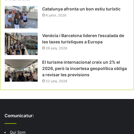
Catalunya afronta un bon estiu turístic
6 juliol, 2026
Venècia i Barcelona lideren l’escalada de
les taxes turístiques a Europa
26 juny, 2026
El turisme internacional creix un 2% el
2026, però la incertesa geopolítica obliga
a revisar les previsions
22 juny, 2026
Comunicatur:
Qui Som