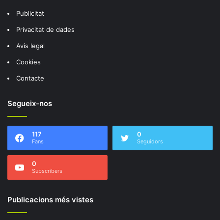
Publicitat
Privacitat de dades
Avís legal
Cookies
Contacte
Segueix-nos
117
0
Fans
Seguidors
0
Subscribers
Publicacions més vistes