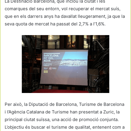
La Destinació Barcelona, que inclou la ciutat i les
comarques del seu entorn, vol recuperar el mercat suís,
que en els darrers anys ha davallat lleugerament, ja que la
seva quota de mercat ha passat del 2,7% a l’1,6%.
Per això, la Diputació de Barcelona, Turisme de Barcelona
i l’Agència Catalana de Turisme han presentat a Zuric, la
principal ciutat suïssa, una acció de promoció conjunta.
L’objectiu és buscar el turisme de qualitat, entenent com a