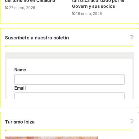
del turismo en Cataluña
turística acordado por el
Govern y sus socios
27 enero, 2026
19 enero, 2026
Suscribete a nuestro boletin
Turismo Ibiza