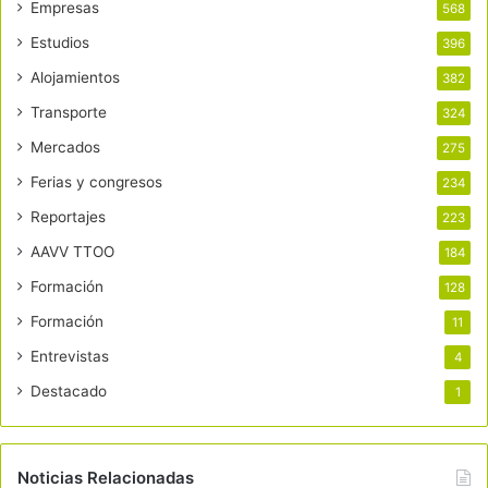
Empresas
568
Estudios
396
Alojamientos
382
Transporte
324
Mercados
275
Ferias y congresos
234
Reportajes
223
AAVV TTOO
184
Formación
128
Formación
11
Entrevistas
4
Destacado
1
Noticias Relacionadas