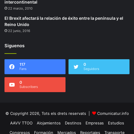
intercontinental
22 marzo, 2010
El Brexit afectará la relación de éxito entre la península y el
Reino Unido
22 junio, 2016
Siguenos
117
0
Fans
Seguidors
0
Subscribers
© Copyright 2026, Tots els drets reservats |
Comunicatur.info
AAVV TTOO
Alojamientos
Destinos
Empresas
Estudios
Congresos
Formación
Mercados
Reportajes
Transporte