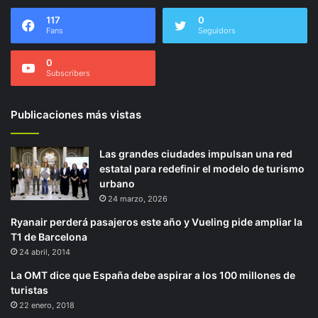
117
0
Fans
Seguidors
0
Subscribers
Publicaciones más vistas
Las grandes ciudades impulsan una red
estatal para redefinir el modelo de turismo
urbano
24 marzo, 2026
Ryanair perderá pasajeros este año y Vueling pide ampliar la
T1 de Barcelona
24 abril, 2014
La OMT dice que España debe aspirar a los 100 millones de
turistas
22 enero, 2018