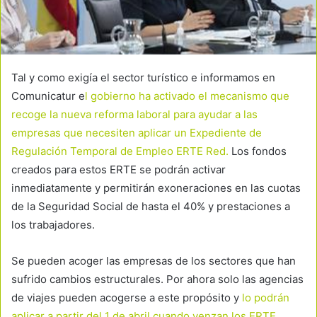
Tal y como exigía el sector turístico e informamos en
Comunicatur e
l gobierno ha activado el mecanismo que
recoge la nueva reforma laboral para ayudar a las
empresas que necesiten aplicar un Expediente de
Regulación Temporal de Empleo ERTE Red.
Los fondos
creados para estos ERTE se podrán activar
inmediatamente y permitirán exoneraciones en las cuotas
de la Seguridad Social de hasta el 40% y prestaciones a
los trabajadores.
Se pueden acoger las empresas de los sectores que han
sufrido cambios estructurales. Por ahora solo las agencias
de viajes pueden acogerse a este propósito y
lo podrán
aplicar a partir del 1 de abril cuando venzan los ERTE