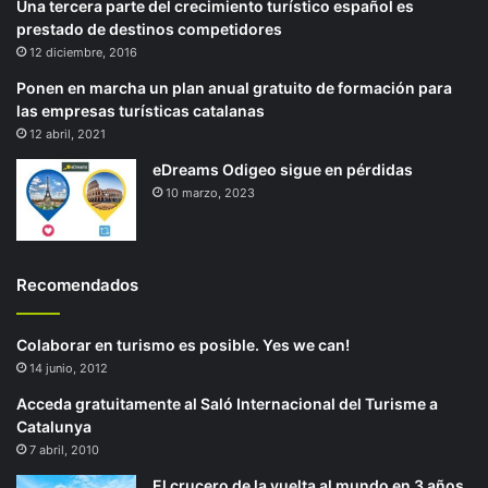
Una tercera parte del crecimiento turístico español es
prestado de destinos competidores
12 diciembre, 2016
Ponen en marcha un plan anual gratuito de formación para
las empresas turísticas catalanas
12 abril, 2021
eDreams Odigeo sigue en pérdidas
10 marzo, 2023
Recomendados
Colaborar en turismo es posible. Yes we can!
14 junio, 2012
Acceda gratuitamente al Saló Internacional del Turisme a
Catalunya
7 abril, 2010
El crucero de la vuelta al mundo en 3 años,