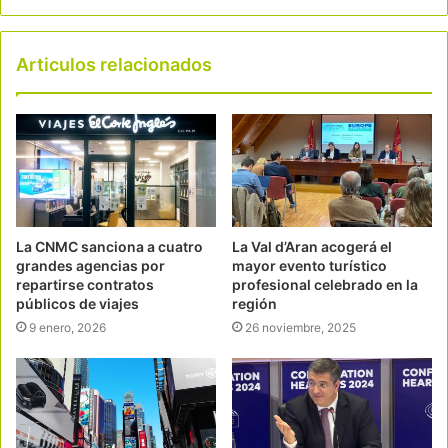
Articulos relacionados
La CNMC sanciona a cuatro
La Val d’Aran acogerá el
grandes agencias por
mayor evento turístico
repartirse contratos
profesional celebrado en la
públicos de viajes
región
9 enero, 2026
26 noviembre, 2025