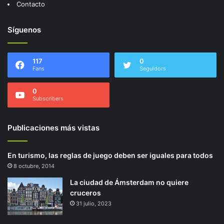
Contacto
Síguenos
117
0
Fans
Seguidors
0
Subscribers
Publicaciones más vistas
En turismo, las reglas de juego deben ser iguales para todos
8 octubre, 2014
La ciudad de Ámsterdam no quiere
cruceros
31 julio, 2023