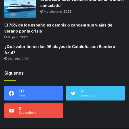
cancelado
4 diciembre, 2023
El 76% de los españoles cambia o cancela sus viajes de
verano por la crisis
16 julio, 2009
¿Qué valor tienen las 95 playas de Cataluña con Bandera
Azul?
28 junio, 2017
Siguenos
117
0
Fans
Seguidors
0
Subscribers