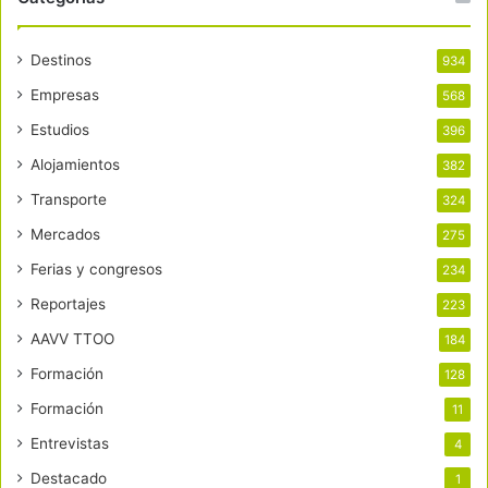
Destinos
934
Empresas
568
Estudios
396
Alojamientos
382
Transporte
324
Mercados
275
Ferias y congresos
234
Reportajes
223
AAVV TTOO
184
Formación
128
Formación
11
Entrevistas
4
Destacado
1