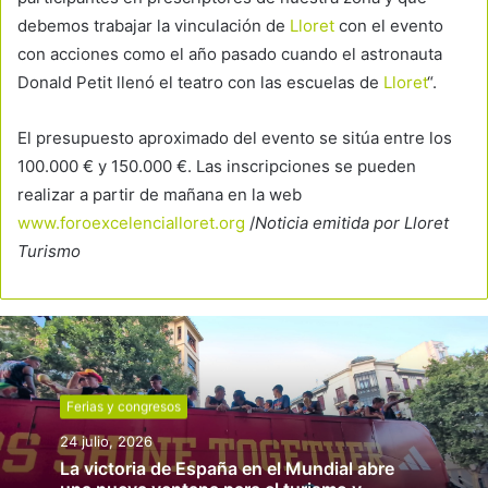
debemos trabajar la vinculación de
Lloret
con el evento
con acciones como el año pasado cuando el astronauta
Donald Petit llenó el teatro con las escuelas de
Lloret
“.
El presupuesto aproximado del evento se sitúa entre los
100.000 € y 150.000 €. Las inscripciones se pueden
realizar a partir de mañana en la web
www.foroexcelencialloret.org
/
Noticia emitida por Lloret
Turismo
Ferias y congresos
24 julio, 2026
La victoria de España en el Mundial abre