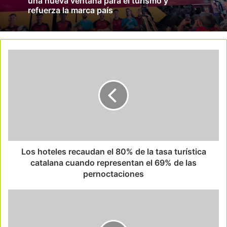
una nueva ventana para el turismo y
refuerza la marca país
Los hoteles recaudan el 80% de la tasa turística
catalana cuando representan el 69% de las
pernoctaciones