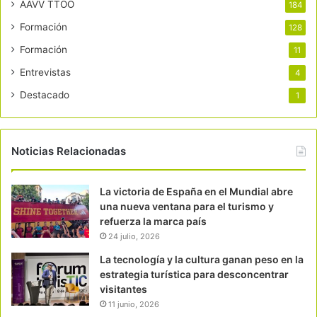
AAVV TTOO
184
Formación
128
Formación
11
Entrevistas
4
Destacado
1
Noticias Relacionadas
La victoria de España en el Mundial abre
una nueva ventana para el turismo y
refuerza la marca país
24 julio, 2026
La tecnología y la cultura ganan peso en la
estrategia turística para desconcentrar
visitantes
11 junio, 2026