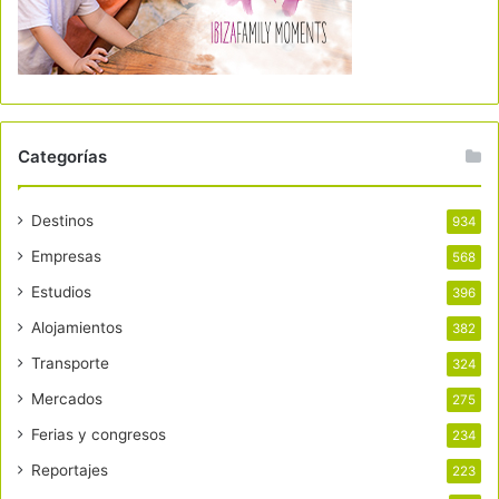
Categorías
Destinos
934
Empresas
568
Estudios
396
Alojamientos
382
Transporte
324
Mercados
275
Ferias y congresos
234
Reportajes
223