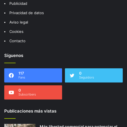
Publicidad
Privacidad de datos
Aviso legal
Cookies
Contacto
Síguenos
117
0
Fans
Seguidors
0
Subscribers
Publicaciones más vistas
Más libertad comercial para potenciar el