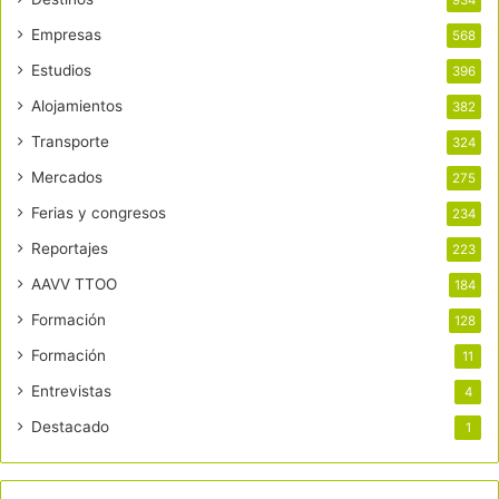
Empresas
568
Estudios
396
Alojamientos
382
Transporte
324
Mercados
275
Ferias y congresos
234
Reportajes
223
AAVV TTOO
184
Formación
128
Formación
11
Entrevistas
4
Destacado
1