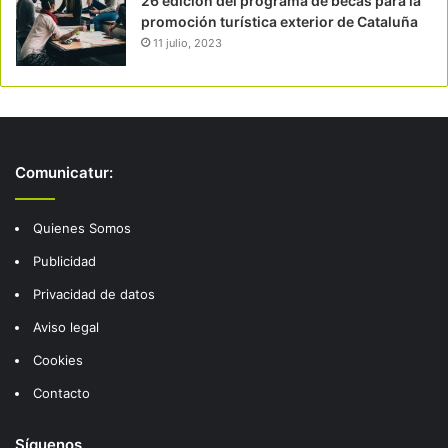
26 edición del programa de becas para la
promoción turística exterior de Cataluña
11 julio, 2023
Comunicatur:
Quienes Somos
Publicidad
Privacidad de datos
Aviso legal
Cookies
Contacto
Síguenos