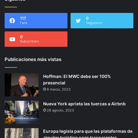
117
0
Fans
Seguidors
0
Subscribers
Publicaciones más vistas
Hoffman: El MWC debe ser 100%
presencial
6 marzo, 2023
Nueva York aprieta las tuercas a Airbnb
28 agosto, 2023
Europa legisla para que las plataformas de
alquiler turístico sean trasparentes