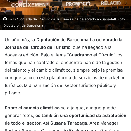
La 12ª Jornada del Círculo de Turismo se ha celebrado en Sabadell. Foto:
Diputación de Barcelona
Un año más,
la Diputación de Barcelona ha celebrado la
Jornada del Círculo de Turismo
, que ha llegado a la
doceava edición. Bajo el lema
“Cuadrando el Círculo”
los
temas que han centrado el encuentro han sido la gestión
del talento y el cambio climático, siempre bajo la premisa
con que se creó esta plataforma de servicios de marketing
turístico: la dinamización del sector turístico público y
privado.
Sobre el cambio climático
se dijo que, aunque puede
generar retos,
es también una oportunidad de adaptación
de todo el sector.
Así
Susana Tarazaga
, Area Manager
Partner Services Catalunya de Booking.com, afirmó que