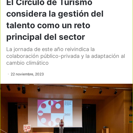
El Círculo de Turismo
considera la gestión del
talento como un reto
principal del sector
La jornada de este año reivindica la
colaboración público-privada y la adaptación al
cambio climático
22 noviembre, 2023