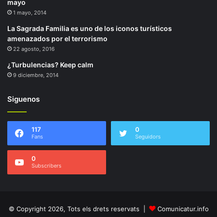
mayo
1 mayo, 2014
La Sagrada Familia es uno de los iconos turísticos
amenazados por el terrorismo
22 agosto, 2016
¿Turbulencias? Keep calm
9 diciembre, 2014
Siguenos
117
0
Fans
Seguidors
0
Subscribers
© Copyright 2026, Tots els drets reservats |
Comunicatur.info