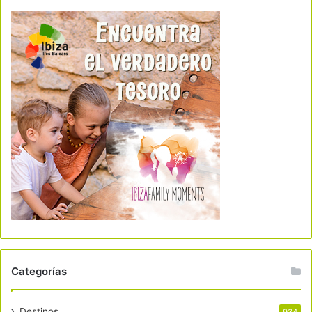
Categorías
Destinos
934