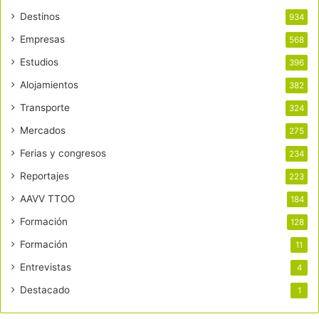
Destinos
934
Empresas
568
Estudios
396
Alojamientos
382
Transporte
324
Mercados
275
Ferias y congresos
234
Reportajes
223
AAVV TTOO
184
Formación
128
Formación
11
Entrevistas
4
Destacado
1