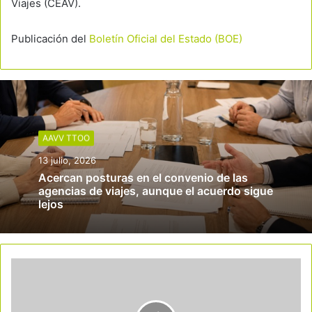
Viajes (CEAV).
Publicación del
Boletín Oficial del Estado (BOE)
AAVV TTOO
13 julio, 2026
Acercan posturas en el convenio de las
agencias de viajes, aunque el acuerdo sigue
lejos