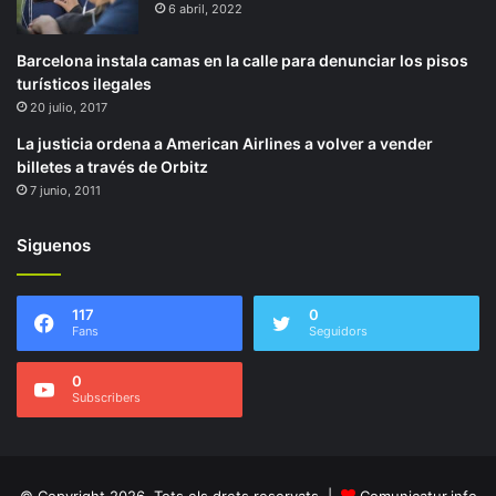
6 abril, 2022
Barcelona instala camas en la calle para denunciar los pisos
turísticos ilegales
20 julio, 2017
La justicia ordena a American Airlines a volver a vender
billetes a través de Orbitz
7 junio, 2011
Siguenos
117
0
Fans
Seguidors
0
Subscribers
© Copyright 2026, Tots els drets reservats |
Comunicatur.info