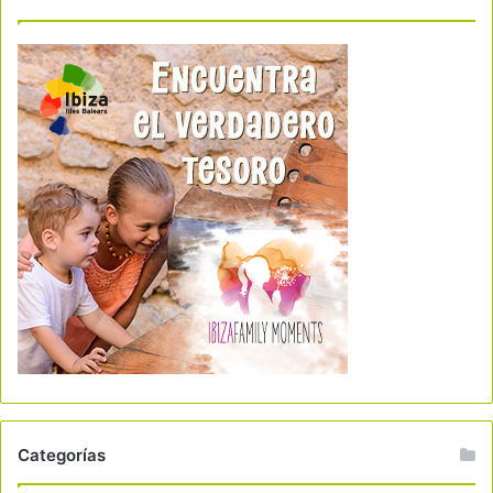
Categorías