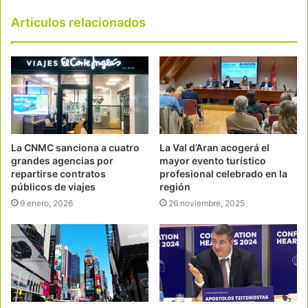
Articulos relacionados
La CNMC sanciona a cuatro
La Val d’Aran acogerá el
grandes agencias por
mayor evento turístico
repartirse contratos
profesional celebrado en la
públicos de viajes
región
9 enero, 2026
26 noviembre, 2025