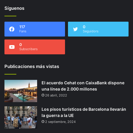
Síguenos
117
0
Fans
Seguidors
0
Subscribers
Publicaciones más vistas
El acuerdo Cehat con CaixaBank dispone
una línea de 2.000 millones
26 abril, 2022
Los pisos turísticos de Barcelona llevarán
la guerra a la UE
2 septiembre, 2024