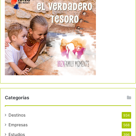
Categorías
Destinos
934
Empresas
568
Estudios
396