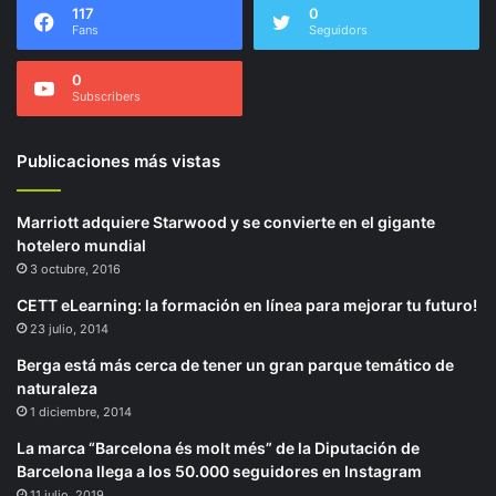
117
0
Fans
Seguidors
0
Subscribers
Publicaciones más vistas
Marriott adquiere Starwood y se convierte en el gigante
hotelero mundial
3 octubre, 2016
CETT eLearning: la formación en línea para mejorar tu futuro!
23 julio, 2014
Berga está más cerca de tener un gran parque temático de
naturaleza
1 diciembre, 2014
La marca “Barcelona és molt més” de la Diputación de
Barcelona llega a los 50.000 seguidores en Instagram
11 julio, 2019