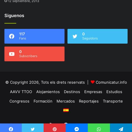
12 septiembre, 2013
Siguenos
117
0
Fans
Seguidors
0
Subscribers
© Copyright 2026, Tots els drets reservats |
Comunicatur.info
AAVV TTOO
Alojamientos
Destinos
Empresas
Estudios
Congresos
Formación
Mercados
Reportajes
Transporte
RSS
Facebook
Twitter