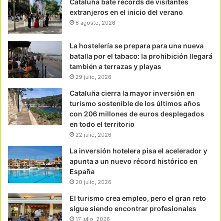
Cataluña bate récords de visitantes
extranjeros en el inicio del verano
6 agosto, 2026
La hostelería se prepara para una nueva
batalla por el tabaco: la prohibición llegará
también a terrazas y playas
29 julio, 2026
Cataluña cierra la mayor inversión en
turismo sostenible de los últimos años
con 206 millones de euros desplegados
en todo el territorio
22 julio, 2026
La inversión hotelera pisa el acelerador y
apunta a un nuevo récord histórico en
España
20 julio, 2026
El turismo crea empleo, pero el gran reto
sigue siendo encontrar profesionales
17 julio, 2026