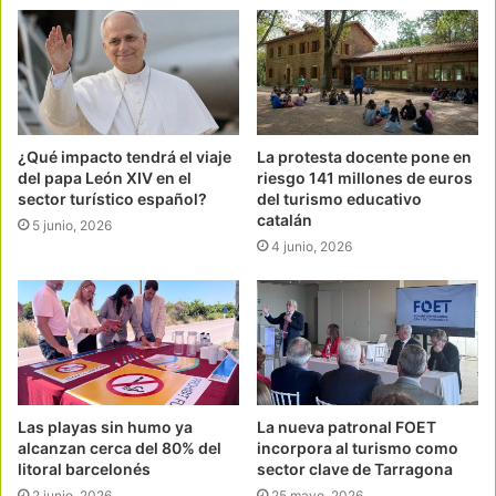
¿Qué impacto tendrá el viaje
La protesta docente pone en
del papa León XIV en el
riesgo 141 millones de euros
sector turístico español?
del turismo educativo
catalán
5 junio, 2026
4 junio, 2026
Las playas sin humo ya
La nueva patronal FOET
alcanzan cerca del 80% del
incorpora al turismo como
litoral barcelonés
sector clave de Tarragona
2 junio, 2026
25 mayo, 2026