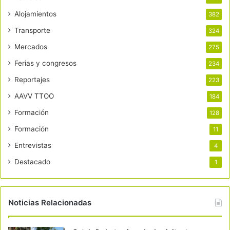
Alojamientos
382
Transporte
324
Mercados
275
Ferias y congresos
234
Reportajes
223
AAVV TTOO
184
Formación
128
Formación
11
Entrevistas
4
Destacado
1
Noticias Relacionadas