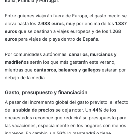
Italia
,
Francia
y
Portugal
.
Entre quienes viajarán fuera de Europa, el gasto medio se
eleva hasta los
2.688 euros
, muy por encima de los
1.387
euros
que se destinan a viajes europeos y de los
1.268
euros
para viajes de playa dentro de España.
Por comunidades autónomas,
canarios, murcianos y
madrileños
serán los que más gastarán este verano,
mientras que
cántabros, baleares y gallegos
estarán por
debajo de la media.
Gasto, presupuesto y financiación
A pesar del incremento global del gasto previsto, el efecto
de la
subida de precios
se deja notar. Un
44%
de los
encuestados reconoce que reducirá su presupuesto para
las vacaciones, especialmente en los hogares con menos
ingresos. En cambio, un
56%
lo mantendrá o tiene