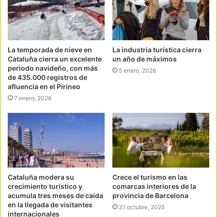
La temporada de nieve en
La industria turística cierra
Cataluña cierra un excelente
un año de máximos
periodo navideño, con más
5 enero, 2026
de 435.000 registros de
afluencia en el Pirineo
7 enero, 2026
Cataluña modera su
Crece el turismo en las
crecimiento turístico y
comarcas interiores de la
acumula tres meses de caída
provincia de Barcelona
en la llegada de visitantes
31 octubre, 2025
internacionales