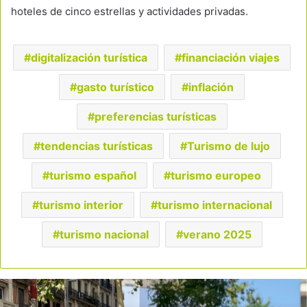
hoteles de cinco estrellas y actividades privadas.
digitalización turística
financiación viajes
gasto turístico
inflación
preferencias turísticas
tendencias turísticas
Turismo de lujo
turismo español
turismo europeo
turismo interior
turismo internacional
turismo nacional
verano 2025