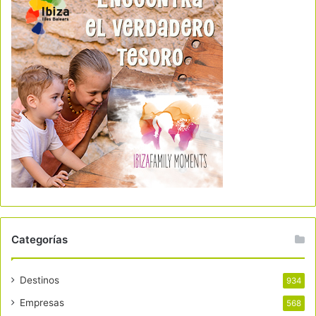
Categorías
Destinos
934
Empresas
568