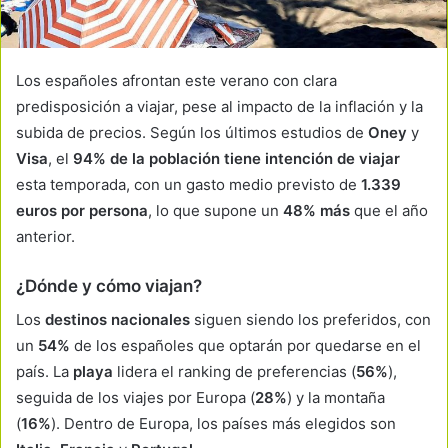
Los españoles afrontan este verano con clara
predisposición a viajar, pese al impacto de la inflación y la
subida de precios. Según los últimos estudios de
Oney
y
Visa
, el
94% de la población tiene intención de viajar
esta temporada, con un gasto medio previsto de
1.339
euros por persona
, lo que supone un
48% más
que el año
anterior.
¿Dónde y cómo viajan?
Los
destinos nacionales
siguen siendo los preferidos, con
un
54%
de los españoles que optarán por quedarse en el
país. La
playa
lidera el ranking de preferencias (
56%
),
seguida de los viajes por Europa (
28%
) y la montaña
(
16%
). Dentro de Europa, los países más elegidos son