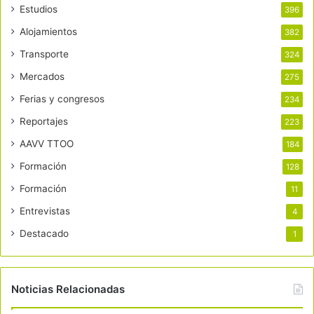
Estudios
396
Alojamientos
382
Transporte
324
Mercados
275
Ferias y congresos
234
Reportajes
223
AAVV TTOO
184
Formación
128
Formación
11
Entrevistas
4
Destacado
1
Noticias Relacionadas