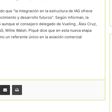
o que “la integración en la estructura de IAG ofrece
cimiento y desarrollo futuros”. Según informan, la
 aunque el consejero delegado de Vueling , Álex Cruz,
AG, Willie Walsh. Piqué dice que en esta nueva etapa
mo un referente único en la aviación comercial
Comparteix per correu electrònic
Imprimir