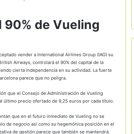
el 90% de Vueling
ceptado vender a International Airlines Group (IAG) su
British Airways, controlará el 90% del capital de la
iendo cierta independencia en su actividad. La fuerte
arcelona parece que no peligra.
ión que el Consejo de Administración de Vueling
l último precio ofertado de 9,25 euros por cada título.
ntan que en el futuro inmediato de Vueling no se
lo de negocio así como su hegemónica posición en el
izativa de gestión parece que también se mantendrá.