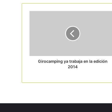
Read Next
Girocamping ya trabaja en la edición
2014