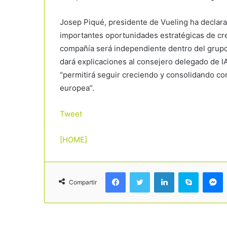
Josep Piqué, presidente de Vueling ha declarad
importantes oportunidades estratégicas de cre
compañía será independiente dentro del grupo
dará explicaciones al consejero delegado de I
“permitirá seguir creciendo y consolidando co
europea”.
Tweet
[HOME]
Facebook
Twitter
LinkedIn
Skype
Messenger
Compartir