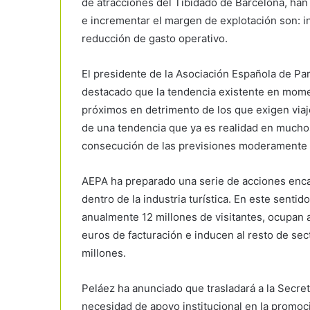
de atracciones del Tibidado de Barcelona, han
e incrementar el margen de explotación son: i
reducción de gasto operativo.
El presidente de la Asociación Española de Pa
destacado que la tendencia existente en momen
próximos en detrimento de los que exigen viaje
de una tendencia que ya es realidad en mucho
consecución de las previsiones moderamente 
AEPA ha preparado una serie de acciones encam
dentro de la industria turística. En este sent
anualmente 12 millones de visitantes, ocupan 
euros de facturación e inducen al resto de sect
millones.
Peláez ha anunciado que trasladará a la Secret
necesidad de apoyo institucional en la promoció