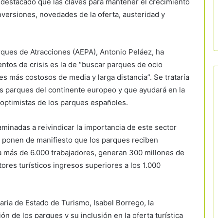
 destacado que las claves para mantener el crecimiento
nversiones, novedades de la oferta, austeridad y
rques de Atracciones (AEPA), Antonio Peláez, ha
tos de crisis es la de “buscar parques de ocio
s más costosos de media y larga distancia”. Se trataría
s parques del continente europeo y que ayudará en la
optimistas de los parques españoles.
inadas a reivindicar la importancia de este sector
ido ponen de manifiesto que los parques reciben
a más de 6.000 trabajadores, generan 300 millones de
ores turísticos ingresos superiores a los 1.000
aria de Estado de Turismo, Isabel Borrego, la
n de los parques y su inclusión en la oferta turística