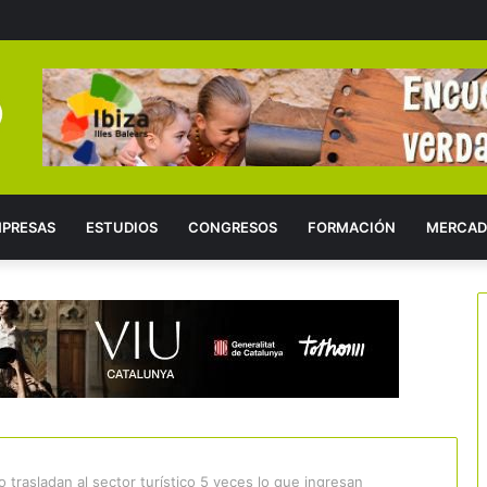
PRESAS
ESTUDIOS
CONGRESOS
FORMACIÓN
MERCAD
 trasladan al sector turístico 5 veces lo que ingresan