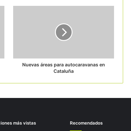
Nuevas áreas para autocaravanas en
Cataluña
ciones más vistas
Recomendados