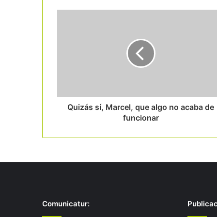
Read Next
Quizás sí, Marcel, que algo no acaba de
funcionar
Comunicatur:
Publica