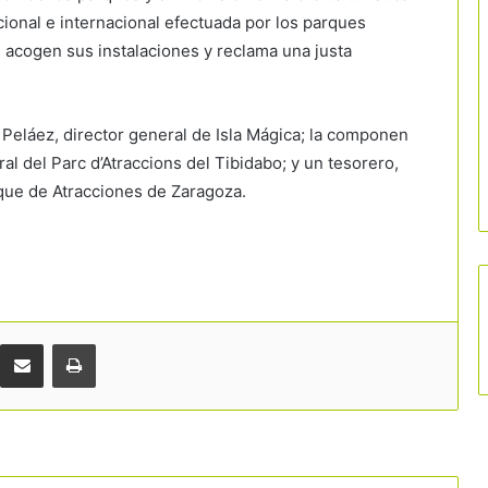
onal e internacional efectuada por los parques
e acogen sus instalaciones y reclama una justa
 Peláez, director general de Isla Mágica; la componen
al del Parc d’Atraccions del Tibidabo; y un tesorero,
que de Atracciones de Zaragoza.
Comparteix per correu electrònic
Imprimir