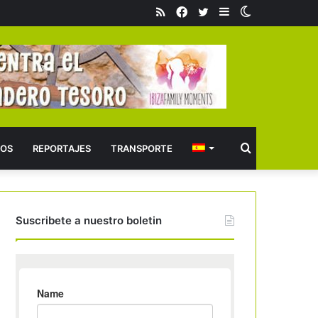
RSS
Facebook
Twitter
Barra
Switch
lateral
skin
Buscar
OS
REPORTAJES
TRANSPORTE
Suscribete a nuestro boletin