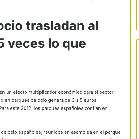
cio trasladan al
 5 veces lo que
n un efecto multiplicador económico para el sector
ado en parques de ocio genera de 3 a 5 euros
. Para este 2012, los parques españoles confían en
s de ocio españoles, reunidos en asamblea en el parque