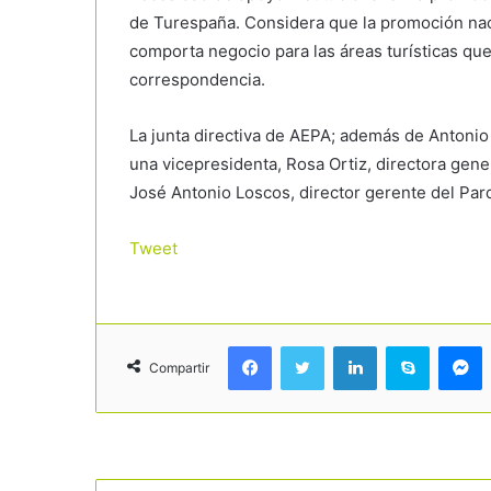
de Turespaña. Considera que la promoción naci
comporta negocio para las áreas turísticas qu
correspondencia.
La junta directiva de AEPA; además de Antonio
una vicepresidenta, Rosa Ortiz, directora gener
José Antonio Loscos, director gerente del Par
Tweet
Facebook
Twitter
LinkedIn
Skype
Messenger
Compartir