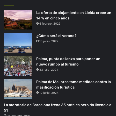
La oferta de alojamiento en Lleida crece un
14 % en cinco años
6 febrero, 2023
¿Cómo será el verano?
16 junio, 2022
Palma, punta de lanza para poner un
nuevo rumbo al turismo
23 julio, 2024
Palma de Mallorca toma medidas contra la
masificación turística
10 junio, 2024
La moratoria de Barcelona frena 35 hoteles pero da licencia a
51
26 octubre, 2015