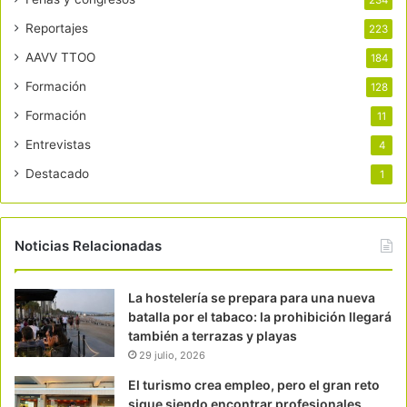
Reportajes
223
AAVV TTOO
184
Formación
128
Formación
11
Entrevistas
4
Destacado
1
Noticias Relacionadas
La hostelería se prepara para una nueva
batalla por el tabaco: la prohibición llegará
también a terrazas y playas
29 julio, 2026
El turismo crea empleo, pero el gran reto
sigue siendo encontrar profesionales