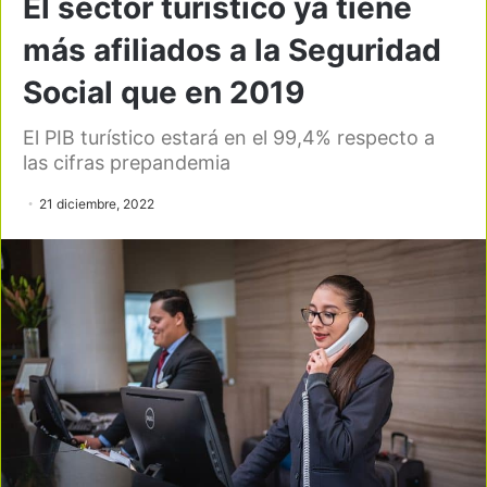
El sector turístico ya tiene
más afiliados a la Seguridad
Social que en 2019
El PIB turístico estará en el 99,4% respecto a
las cifras prepandemia
21 diciembre, 2022