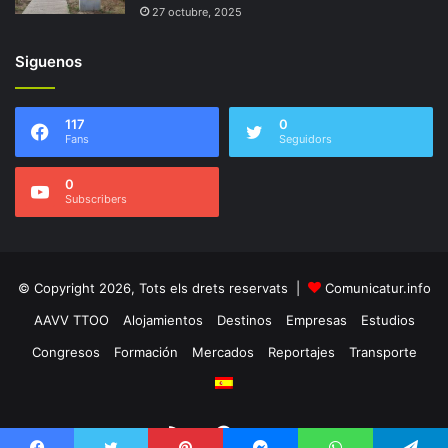
27 octubre, 2025
Siguenos
117
0
Fans
Seguidors
0
Subscribers
© Copyright 2026, Tots els drets reservats |
Comunicatur.info
AAVV TTOO
Alojamientos
Destinos
Empresas
Estudios
Congresos
Formación
Mercados
Reportajes
Transporte
RSS
Facebook
Twitter