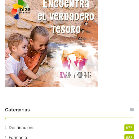
Categorías
Destinacions
977
Formació
688