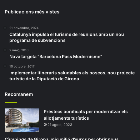
Publicacions més vistes
21 novembre, 2024
Catalunya impulsa el turisme de reunions amb un nou
programa de subvencions
2 maig, 2018
Nova targeta “Barcelona Pass Modernisme”
10 octubre, 2017
Implementar itineraris saludables als boscos, nou projecte
turístic de la Diputació de Girona
Recomanem
Préstecs bonificats per modernitzar els
allotjaments turístics
21 agost, 2023
Càmpings de Girona: mig milió d’euros per obrir nous