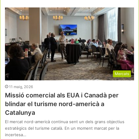
Mercats
11 maig, 2026
Missió comercial als EUA i Canadà per
blindar el turisme nord-americà a
Catalunya
El mercat nord-americà continua sent un dels grans objectius
estratègics del turisme català. En un moment marcat per la
incertesa…