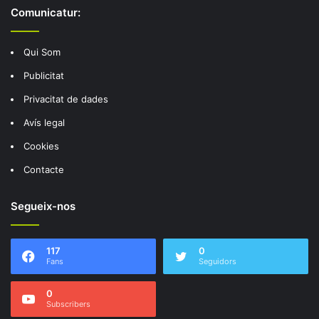
Comunicatur:
Qui Som
Publicitat
Privacitat de dades
Avís legal
Cookies
Contacte
Segueix-nos
117
0
Fans
Seguidors
0
Subscribers