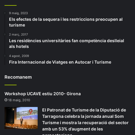
9 maig, 2023
Els efectes de la sequera i les restriccions preocupen al
turisme
2 març, 2017
Les residències universitàries fan competència deslleial
als hotels
4 agost, 2009
Fira Internacional de Viatges en Autocar i Turisme
Recomanem
Workshop UCAVE estiu 2010- Girona
18 maig, 2010
El Patronat de Turisme de la Diputació de
Tarragona celebra la jornada anual Som
Turisme i mostra la recuperació del sector
amb un 53% d’augment de les