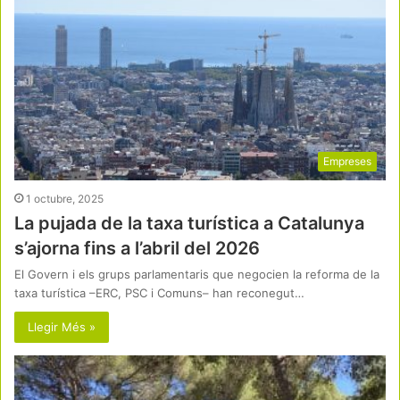
Empreses
1 octubre, 2025
La pujada de la taxa turística a Catalunya
s’ajorna fins a l’abril del 2026
El Govern i els grups parlamentaris que negocien la reforma de la
taxa turística –ERC, PSC i Comuns– han reconegut…
Llegir Més »