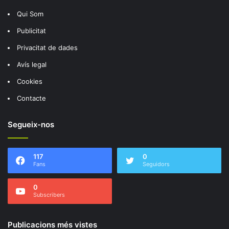
Qui Som
Publicitat
Privacitat de dades
Avís legal
Cookies
Contacte
Segueix-nos
117
0
Fans
Seguidors
0
Subscribers
Publicacions més vistes