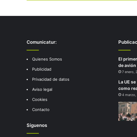
Comunicatur:
Publica
El prime
Quienes Somos
de avión
Publicidad
7 enero,
Privacidad de datos
La UE se 
como rea
Aviso legal
4 marzo,
Cookies
Contacto
Síguenos