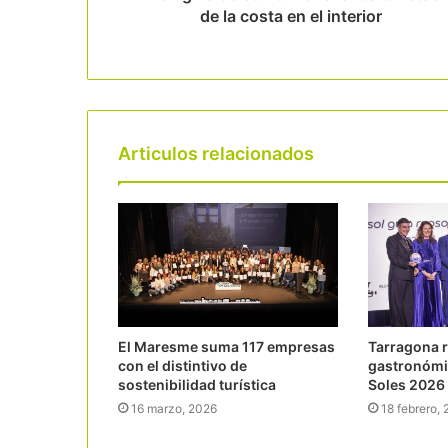
de la costa en el interior
Articulos relacionados
El Maresme suma 117 empresas
Tarragona r
con el distintivo de
gastronómic
sostenibilidad turística
Soles 2026 
16 marzo, 2026
18 febrero,