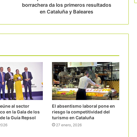
borrachera da los primeros resultados
en Cataluña y Baleares
eúne al sector
El absentismo laboral pone en
o en la Gala de los
riesgo la competitividad del
de la Guía Repsol
turismo en Cataluña
 2026
27 enero, 2026