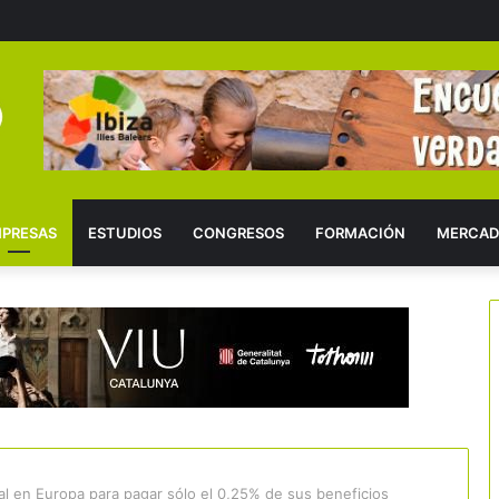
PRESAS
ESTUDIOS
CONGRESOS
FORMACIÓN
MERCAD
al en Europa para pagar sólo el 0,25% de sus beneficios