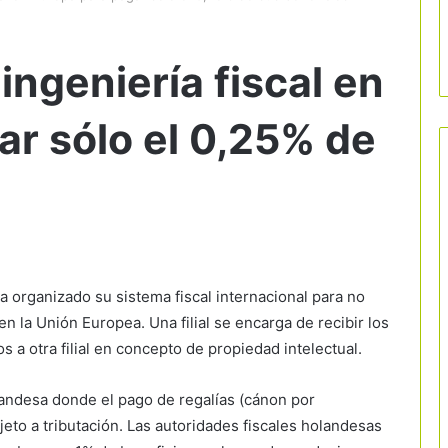
ngeniería fiscal en
ar sólo el 0,25% de
a organizado su sistema fiscal internacional para no
n la Unión Europea. Una filial se encarga de recibir los
 a otra filial en concepto de propiedad intelectual.
rlandesa donde el pago de regalías (cánon por
ujeto a tributación. Las autoridades fiscales holandesas