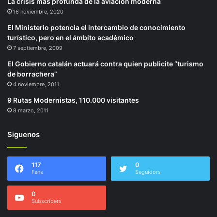
La crisis más profunda de la aviación moderna
16 noviembre, 2020
El Ministerio potencia el intercambio de conocimiento
turístico, pero en el ámbito académico
7 septiembre, 2009
El Gobierno catalán actuará contra quien publicite “turismo
de borrachera”
4 noviembre, 2011
9 Rutas Modernistas, 110.000 visitantes
8 marzo, 2011
Siguenos
117
0
Fans
Seguidors
0
Subscribers