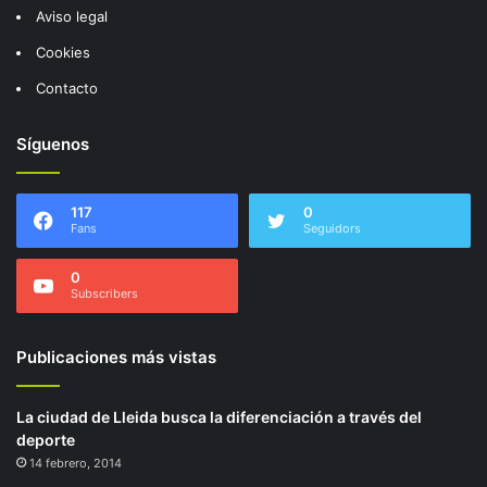
Aviso legal
Cookies
Contacto
Síguenos
117
0
Fans
Seguidors
0
Subscribers
Publicaciones más vistas
La ciudad de Lleida busca la diferenciación a través del
deporte
14 febrero, 2014