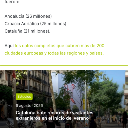
fueron:
Andalucía (26 millones)
Croacia Adriática (25 millones)
Cataluña (21 millones).
Aquí
los datos completos que cubren más de 200
ciudades europeas y todas las regiones y países.
Estudios
6 agosto, 2026
Cataluña bate récords de visitantes
extranjeros en el inicio del verano