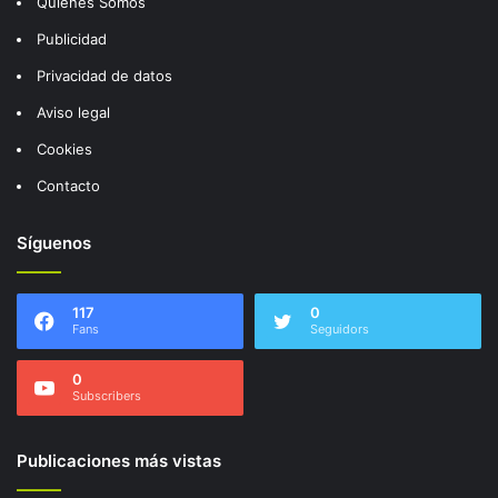
Quienes Somos
Publicidad
Privacidad de datos
Aviso legal
Cookies
Contacto
Síguenos
117
0
Fans
Seguidors
0
Subscribers
Publicaciones más vistas