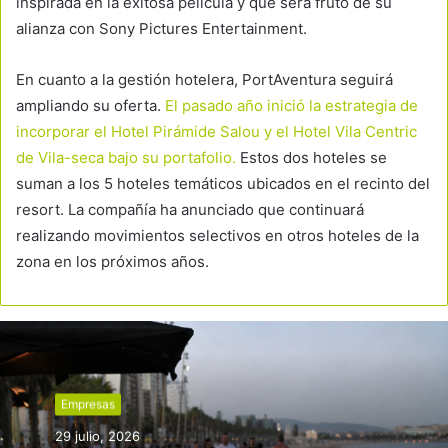
inspirada en la exitosa película y que será fruto de su
alianza con Sony Pictures Entertainment.
En cuanto a la gestión hotelera, PortAventura seguirá
ampliando su oferta.
El pasado año inició la estrategia de
incorporar el Hotel Pirámide Salou y el Hotel Vila Centric
de Vila-seca bajo su portafolio.
Estos dos hoteles se
suman a los 5 hoteles temáticos ubicados en el recinto del
resort. La compañía ha anunciado que continuará
realizando movimientos selectivos en otros hoteles de la
zona en los próximos años.
Empresas
29 julio, 2026