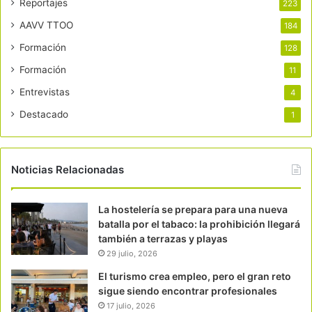
Reportajes
223
AAVV TTOO
184
Formación
128
Formación
11
Entrevistas
4
Destacado
1
Noticias Relacionadas
La hostelería se prepara para una nueva
batalla por el tabaco: la prohibición llegará
también a terrazas y playas
29 julio, 2026
El turismo crea empleo, pero el gran reto
sigue siendo encontrar profesionales
17 julio, 2026