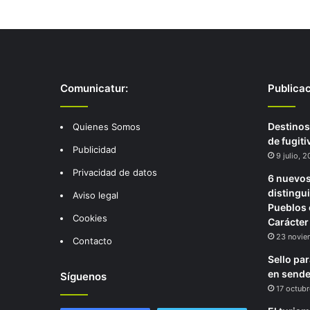
Comunicatur:
Publica
Destinos
Quienes Somos
de fugit
Publicidad
9 julio, 
Privacidad de datos
6 nuevos
distingu
Aviso legal
Pueblos 
Cookies
Carácter
23 novie
Contacto
Sello pa
en sende
Síguenos
17 octubr