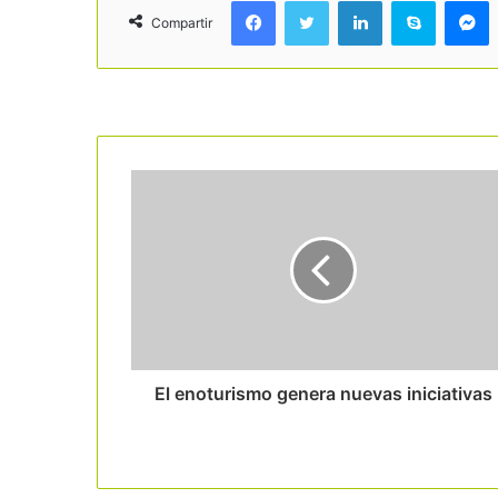
Facebook
Twitter
LinkedIn
Skype
Messenger
Compartir
Read Next
El enoturismo genera nuevas iniciativas