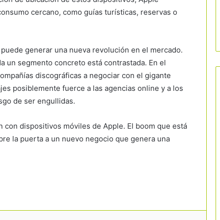
 consumo cercano, como guías turísticas, reservas o
a puede generar una nueva revolución en el mercado.
da un segmento concreto está contrastada. En el
compañías discográficas a negociar con el gigante
jes posiblemente fuerce a las agencias online y a los
esgo de ser engullidas.
 con dispositivos móviles de Apple. El boom que está
abre la puerta a un nuevo negocio que genera una