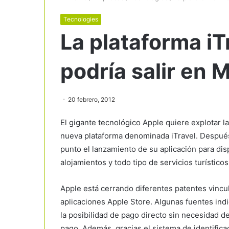
Tecnologies
La plataforma iT
podría salir en 
20 febrero, 2012
El gigante tecnológico Apple quiere explotar l
nueva plataforma denominada iTravel. Después
punto el lanzamiento de su aplicación para dis
alojamientos y todo tipo de servicios turístico
Apple está cerrando diferentes patentes vincul
aplicaciones Apple Store. Algunas fuentes indi
la posibilidad de pago directo sin necesidad de
pago. Además, gracias el sistema de identifica