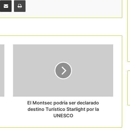
Comparteix per correu electrònic
Imprimir
El Montsec podría ser declarado
destino Turístico Starlight por la
UNESCO