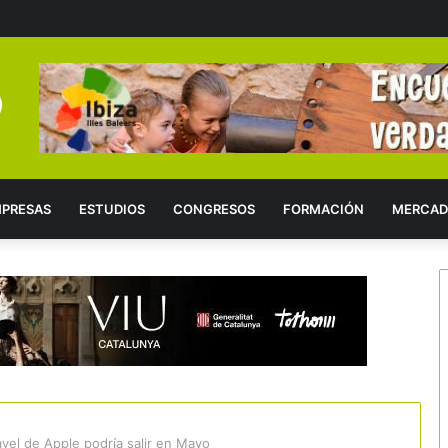
PRESAS
ESTUDIOS
CONGRESOS
FORMACIÓN
MERCAD
avel de Apple podría salir en Mayo