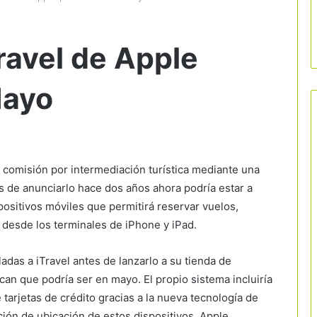
ravel de Apple
Mayo
a comisión por intermediación turística mediante una
 de anunciarlo hace dos años ahora podría estar a
positivos móviles que permitirá reservar vuelos,
s desde los terminales de iPhone y iPad.
adas a iTravel antes de lanzarlo a su tienda de
can que podría ser en mayo. El propio sistema incluiría
 tarjetas de crédito gracias a la nueva tecnología de
ción de ubicación de estos dispositivos, Apple