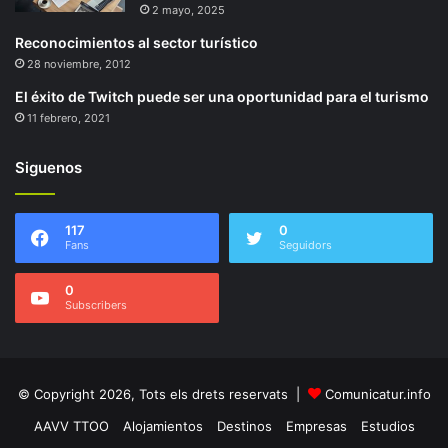
2 mayo, 2025
Reconocimientos al sector turístico
28 noviembre, 2012
El éxito de Twitch puede ser una oportunidad para el turismo
11 febrero, 2021
Siguenos
117
0
Fans
Seguidors
0
Subscribers
© Copyright 2026, Tots els drets reservats |
Comunicatur.info
AAVV TTOO
Alojamientos
Destinos
Empresas
Estudios