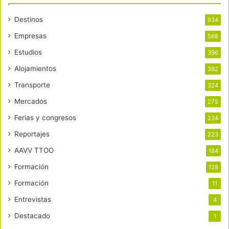
Destinos
934
Empresas
568
Estudios
396
Alojamientos
382
Transporte
324
Mercados
275
Ferias y congresos
234
Reportajes
223
AAVV TTOO
184
Formación
128
Formación
11
Entrevistas
4
Destacado
1