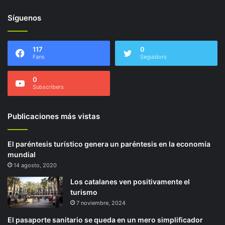
Síguenos
117
0
Fans
Seguidors
0
Subscribers
Publicaciones más vistas
El paréntesis turístico genera un paréntesis en la economía
mundial
14 agosto, 2020
Los catalanes ven positivamente el
turismo
7 noviembre, 2024
El pasaporte sanitario se queda en un mero simplificador