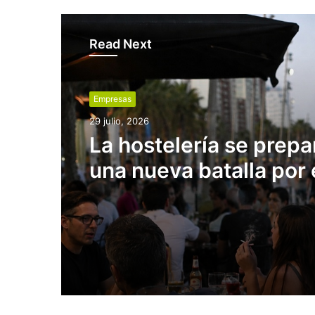
Read Next
Empresas
29 julio, 2026
La hostelería se prepa
una nueva batalla por 
tabaco: la prohibición 
también a terrazas y p