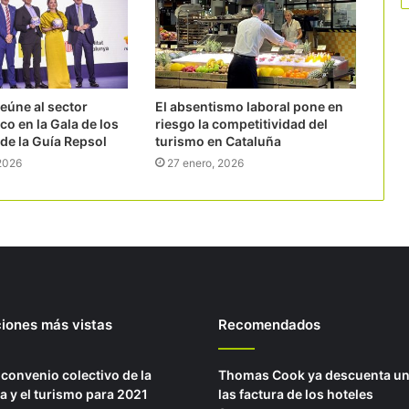
eúne al sector
El absentismo laboral pone en
o en la Gala de los
riesgo la competitividad del
de la Guía Repsol
turismo en Cataluña
 2026
27 enero, 2026
ciones más vistas
Recomendados
 convenio colectivo de la
Thomas Cook ya descuenta un
a y el turismo para 2021
las factura de los hoteles