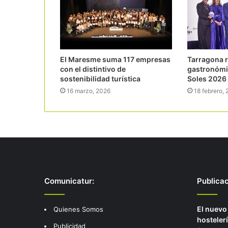
El Maresme suma 117 empresas
Tarragona r
con el distintivo de
gastronómic
sostenibilidad turística
Soles 2026 
16 marzo, 2026
18 febrero,
Comunicatur:
Publica
El nuevo
Quienes Somos
hostelerí
Publicidad