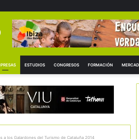
PRESAS
ESTUDIOS
CONGRESOS
FORMACIÓN
MERCAD
as a los Galardones del Turismo de Cataluña 2014