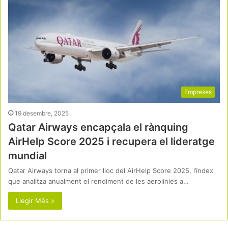
Empreses
19 desembre, 2025
Qatar Airways encapçala el rànquing
AirHelp Score 2025 i recupera el lideratge
mundial
Qatar Airways torna al primer lloc del AirHelp Score 2025, l’índex
que analitza anualment el rendiment de les aerolínies a…
Llegir Més »