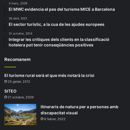
3 març, 2026
El MWC evidencia el pes del turisme MICE a Barcelona
26 abril, 2021
El sector turístic, a la cua de les ajudes europees
31 octubre, 2014
Integrar les crítiques dels clients en la classificació
hotelera pot tenir conseqüències positives
Recomanem
El turisme rural serà el que més notarà la crisi
25 gener, 2012
SITEO
21 octubre, 2009
Itineraris de natura per a persones amb
discapacitat visual
8 febrer, 2022