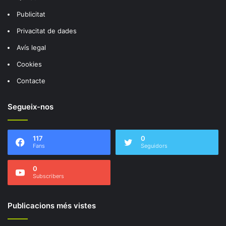
Publicitat
Privacitat de dades
Avís legal
Cookies
Contacte
Segueix-nos
117
0
Fans
Seguidors
0
Subscribers
Publicacions més vistes