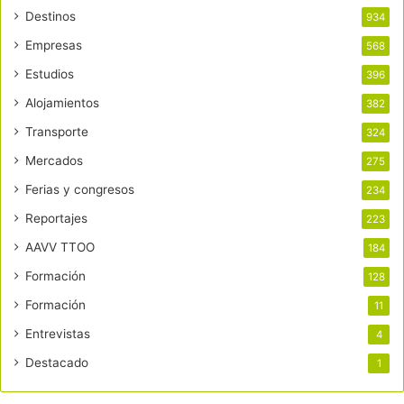
Destinos
934
Empresas
568
Estudios
396
Alojamientos
382
Transporte
324
Mercados
275
Ferias y congresos
234
Reportajes
223
AAVV TTOO
184
Formación
128
Formación
11
Entrevistas
4
Destacado
1