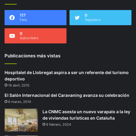
117
0
Fans
Seguidors
0
Subscribers
Publicaciones más vistas
Hospitalet de Llobregat aspira a ser un referente del turismo
deportivo
16 abril, 2015
El Salón Internacional del Caravaning avanza su celebración
6 marzo, 2014
La CNMC asesta un nuevo varapalo a la ley
de viviendas turísticas en Cataluña
9 febrero, 2024