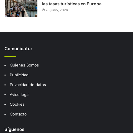
las tasas turísticas en Europa
26 junio, 2026
Comunicatur:
Quienes Somos
Publicidad
Privacidad de datos
Aviso legal
Cookies
Contacto
Síguenos