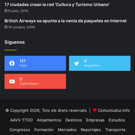
17 ciudades crean la red ‘Cultura y Turismo Urbano’
9 junio, 2010
British Airways se apunta a la venta de paquetes en Internet
16 octubre, 2009
Siguenos
117
0
Fans
Seguidors
0
Subscribers
© Copyright 2026, Tots els drets reservats |
Comunicatur.info
AAVV TTOO
Alojamientos
Destinos
Empresas
Estudios
Congresos
Formación
Mercados
Reportajes
Transporte