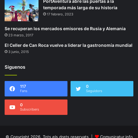
PortAventura abre las puertas a la
temporada más larga de su historia
17 febrero, 2023
Se recuperan los mercados emisores de Rusia y Alemania
23 marzo, 2017
El Celler de Can Roca vuelve a liderar la gastronomía mundial
3 junio, 2015
Siguenos
117
0
Fans
Seguidors
0
Subscribers
© Copyright 2026, Tots els drets reservats |
Comunicatur.info