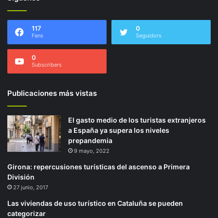
117
0
Fans
Seguidors
0
Subscribers
Publicaciones más vistas
El gasto medio de los turistas extranjeros
a España ya supera los niveles
prepandemia
9 mayo, 2022
Girona: repercusiones turísticas del ascenso a Primera
División
27 junio, 2017
Las viviendas de uso turístico en Cataluña se pueden
categorizar