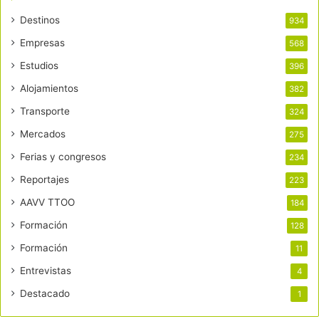
Destinos
934
Empresas
568
Estudios
396
Alojamientos
382
Transporte
324
Mercados
275
Ferias y congresos
234
Reportajes
223
AAVV TTOO
184
Formación
128
Formación
11
Entrevistas
4
Destacado
1