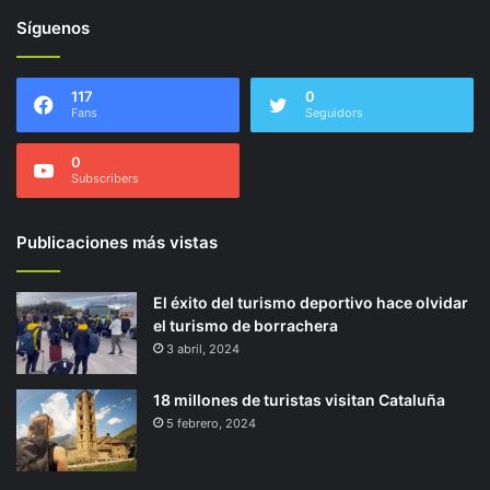
Síguenos
117
0
Fans
Seguidors
0
Subscribers
Publicaciones más vistas
El éxito del turismo deportivo hace olvidar
el turismo de borrachera
3 abril, 2024
18 millones de turistas visitan Cataluña
5 febrero, 2024