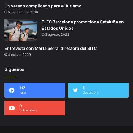
Un verano complicado para el turismo
5 septiembre, 2018
El FC Barcelona promociona Cataluña en
Estados Unidos
3 agosto, 2023
Entrevista con Marta Serra, directora del SITC
4 marzo, 2009
Siguenos
117
0
Fans
Seguidors
0
Subscribers