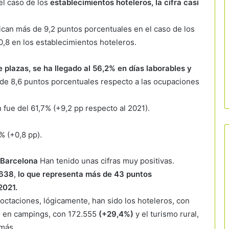
el caso de los
establecimientos hoteleros, la cifra casi
fican más de 9,2 puntos porcentuales en el caso de los
20,8 en los establecimientos hoteleros.
e plazas, se ha llegado al 56,2% en días laborables y
 de 8,6 puntos porcentuales respecto a las ocupaciones
 fue del 61,7% (+9,2 pp respecto al 2021).
% (+0,8 pp).
 Barcelona
Han tenido unas cifras muy positivas.
.638
,
lo que representa más de 43 puntos
2021.
ctaciones, lógicamente, han sido los hoteleros, con
s en campings, con 172.555
(+29,4%)
y el turismo rural,
más.