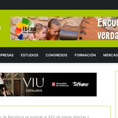
PRESAS
ESTUDIOS
CONGRESOS
FORMACIÓN
MERCAD
o de Barcelona ya superan el 84% de plazas abiertas y