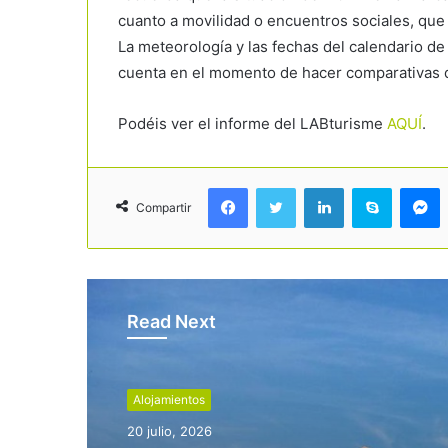
cuanto a movilidad o encuentros sociales, que
La meteorología y las fechas del calendario d
cuenta en el momento de hacer comparativas d
Podéis ver el informe del LABturisme
AQUÍ
.
Facebook
Twitter
LinkedIn
Skype
Messenger
Compartir
Read Next
Alojamientos
20 julio, 2026