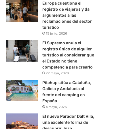
Europa cuestiona el
registro de viajeros y da
argumentos a las
reclamaciones del sector
turístico
15 junio, 2026
El Supremo anula el
registro único de alquiler
turístico al considerar que
el Estado no tiene
competencia para crearlo
22 mayo, 2026
Pitchup sitúa a Cataluña,
Galicia y Andalucía al
frente del camping en
España
4 mayo, 2026
El nuevo Parador Dalt Vila,
una excelente forma de
descubrir Ibiza