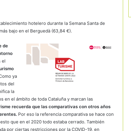
establecimiento hotelero durante la Semana Santa de
 más bajo en el Berguedà (63,84 €).
e de
ntorno
 el
Turismo
Como ya
tos del
fica la
s en el ámbito de toda Cataluña y marcan las
risme recuerda que las comparativas con otros años
erentes.
Por eso la referencia comparativa se hace con
uesto que en el 2020 todo estaba cerrado. También
da por ciertas restricciones por la COVID-19, en