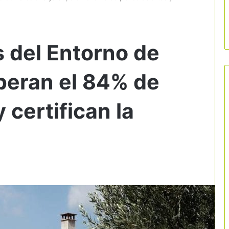
s del Entorno de
peran el 84% de
 certifican la