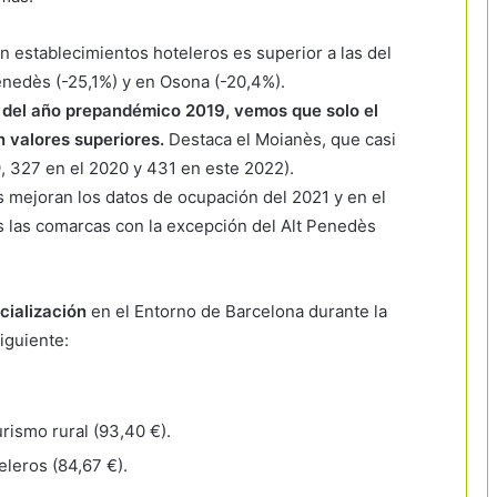
n establecimientos hoteleros es superior a las del
enedès (-25,1%) y en Osona (-20,4%).
s del año prepandémico 2019, vemos que solo el
n valores superiores.
Destaca el Moianès, que casi
9, 327 en el 2020 y 431 en este 2022).
s mejoran los datos de ocupación del 2021 y en el
s las comarcas con la excepción del Alt Penedès
cialización
en el Entorno de Barcelona durante la
iguiente:
rismo rural (93,40 €).
leros (84,67 €).