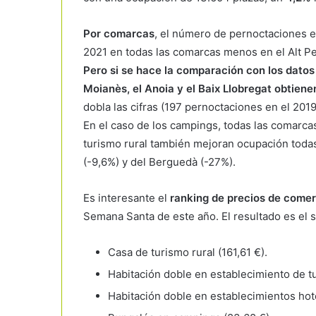
Por comarcas
, el número de pernoctaciones e
2021 en todas las comarcas menos en el Alt P
Pero si se hace la comparación con los dato
Moianès, el Anoia y el Baix Llobregat obtiene
dobla las cifras (197 pernoctaciones en el 201
En el caso de los campings, todas las comarca
turismo rural también mejoran ocupación toda
(-9,6%) y del Berguedà (-27%).
Es interesante el
ranking de precios de comer
Semana Santa de este año. El resultado es el s
Casa de turismo rural (161,61 €).
Habitación doble en establecimiento de tu
Habitación doble en establecimientos hote