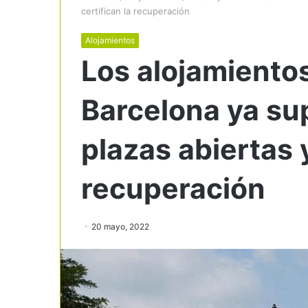
certifican la recuperación
Alojamientos
Los alojamiento
Barcelona ya su
plazas abiertas y
recuperación
20 mayo, 2022