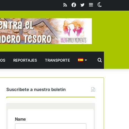
RSS
Facebook
Twitter
Barra
Switch
lateral
skin
Buscar
OS
REPORTAJES
TRANSPORTE
Suscribete a nuestro boletin