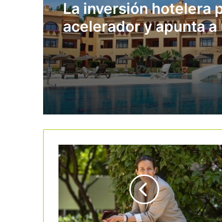
La inversión hotelera p
acelerador y apunta a
nuevo récord históric
España