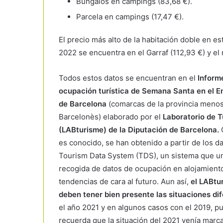
Bungalós en campings (83,68 €).
Parcela en campings (17,47 €).
El precio más alto de la habitación doble en 
2022 se encuentra en el Garraf (112,93 €) y el
Todos estos datos se encuentran en el
Inform
ocupación turística de Semana Santa en el E
de Barcelona
(comarcas de la provincia menos
Barcelonès) elaborado por el
Laboratorio de 
(LABturisme) de la Diputación de Barcelona.
es conocido, se han obtenido a partir de los da
Tourism Data System (TDS), un sistema que uni
recogida de datos de ocupación en alojamiento
tendencias de cara al futuro. Aun así,
el LABtu
deben tener bien presente las situaciones dif
el año 2021 y en algunos casos con el 2019, p
recuerda que la situación del 2021 venía marca