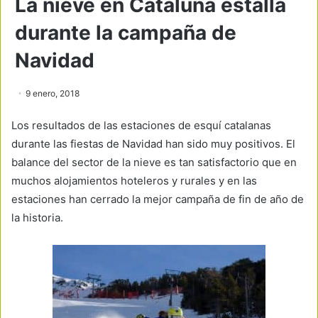
La nieve en Cataluña estalla
durante la campaña de
Navidad
9 enero, 2018
Los resultados de las estaciones de esquí catalanas
durante las fiestas de Navidad han sido muy positivos. El
balance del sector de la nieve es tan satisfactorio que en
muchos alojamientos hoteleros y rurales y en las
estaciones han cerrado la mejor campaña de fin de año de
la historia.