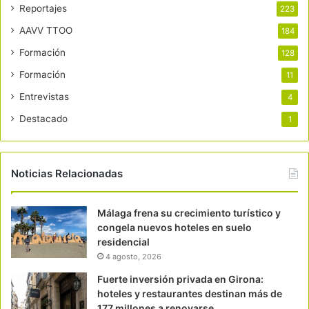
Reportajes
223
AAVV TTOO
184
Formación
128
Formación
11
Entrevistas
4
Destacado
1
Noticias Relacionadas
Málaga frena su crecimiento turístico y
congela nuevos hoteles en suelo
residencial
4 agosto, 2026
Fuerte inversión privada en Girona:
hoteles y restaurantes destinan más de
177 millones a renovarse