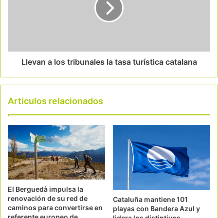
Llevan a los tribunales la tasa turística catalana
Articulos relacionados
El Berguedà impulsa la
renovación de su red de
Cataluña mantiene 101
caminos para convertirse en
playas con Bandera Azul y
referente europeo de
lidera los distintivos