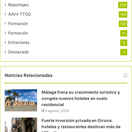
Reportajes
223
AAVV TTOO
184
Formación
128
Formación
11
Entrevistas
4
Destacado
1
Noticias Relacionadas
Málaga frena su crecimiento turístico y
congela nuevos hoteles en suelo
residencial
4 agosto, 2026
Fuerte inversión privada en Girona:
hoteles y restaurantes destinan más de