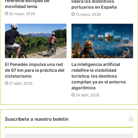
referente europeo de
lidera los distintivos
movilidad lenta
portuarios en España
20 mayo, 2026
15 mayo, 2026
El Penedès impulsa una red
La inteligencia artificial
de 97 km para la práctica del
redefine la visibilidad
cicloturismo
turística: los destinos
compiten ya en el entorno
27 abril, 2026
algorítmico
24 abril, 2026
Suscribete a nuestro boletin