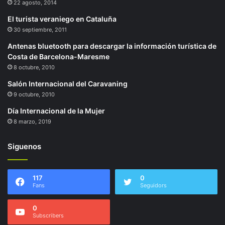
22 agosto, 2014
El turista veraniego en Cataluña
30 septiembre, 2011
Antenas bluetooth para descargar la información turística de
Costa de Barcelona-Maresme
8 octubre, 2010
Salón Internacional del Caravaning
9 octubre, 2010
Día Internacional de la Mujer
8 marzo, 2019
Siguenos
117
0
Fans
Seguidors
0
Subscribers