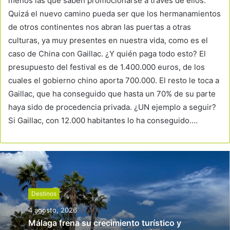
menos las que saben promocionarse a través de ellos.
Quizá el nuevo camino pueda ser que los hermanamientos
de otros continentes nos abran las puertas a otras
culturas, ya muy presentes en nuestra vida, como es el
caso de China con Gaillac. ¿Y quién paga todo esto? El
presupuesto del festival es de 1.400.000 euros, de los
cuales el gobierno chino aporta 700.000. El resto le toca a
Gaillac, que ha conseguido que hasta un 70% de su parte
haya sido de procedencia privada. ¿UN ejemplo a seguir?
Si Gaillac, con 12.000 habitantes lo ha conseguido….
Destinos
4 agosto, 2026
Málaga frena su crecimiento turístico y