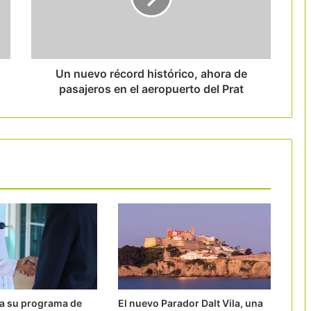
Anuncio de un paquete de 15 millones
en ayudas para mejorar la eficiencia
energética del sector turístico
Un nuevo récord histórico, ahora de
pasajeros en el aeropuerto del Prat
za su programa de
El nuevo Parador Dalt Vila, una