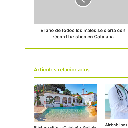
El año de todos los males se cierra con
récord turístico en Cataluña
Articulos relacionados
Airbnb lan
Pitchup sitúa a Cataluña, Galicia