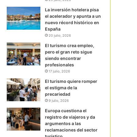
La inversión hotelera pisa
el acelerador y apunta a un
nuevo récord histórico en
España
20 julio, 2026
El turismo crea empleo,
pero el gran reto sigue
siendo encontrar
profesionales
17 julio, 2026
El turismo quiere romper
el estigma de la
precariedad
9 julio, 2026
Europa cuestiona el
registro de viajeros y da
argumentos a las
reclamaciones del sector
turístico