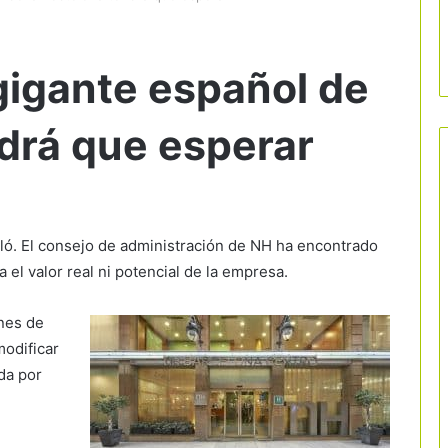
gigante español de
ndrá que esperar
ló. El consejo de administración de NH ha encontrado
a el valor real ni potencial de la empresa.
nes de
modificar
da por