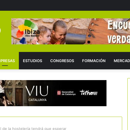
PRESAS
ESTUDIOS
CONGRESOS
FORMACIÓN
MERCAD
l de la hostelería tendrá que esperar